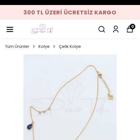
300 TL ÜZERI ÜCRETSIZ KARGO
0
Tüm Ürünler
Kolye
Çelik Kolye