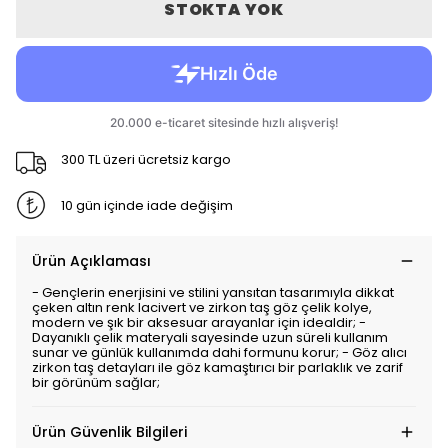
STOKTA YOK
300 TL üzeri ücretsiz kargo
10 gün içinde iade değişim
Ürün Açıklaması
- Gençlerin enerjisini ve stilini yansıtan tasarımıyla dikkat
çeken altın renk lacivert ve zirkon taş göz çelik kolye,
modern ve şık bir aksesuar arayanlar için idealdir; -
Dayanıklı çelik materyali sayesinde uzun süreli kullanım
sunar ve günlük kullanımda dahi formunu korur; - Göz alıcı
zirkon taş detayları ile göz kamaştırıcı bir parlaklık ve zarif
bir görünüm sağlar;
Ürün Güvenlik Bilgileri