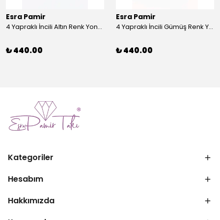
Esra Pamir
Esra Pamir
4 Yapraklı İncili Altın Renk Yonca Broş
4 Yapraklı İncili Gümüş Renk Yonca Broş
₺ 440.00
₺ 440.00
Kategoriler
Hesabım
Hakkımızda