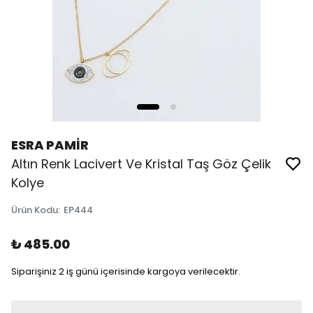
ESRA PAMİR
Altın Renk Lacivert Ve Kristal Taş Göz Çelik
Kolye
Ürün Kodu
:
EP444
₺ 485.00
Siparişiniz 2 iş günü içerisinde kargoya verilecektir.