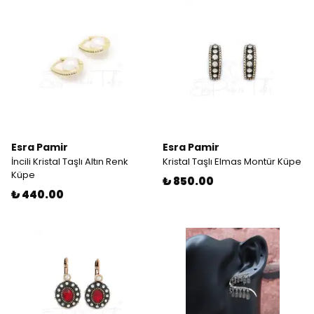
Esra Pamir
Esra Pamir
İncili Kristal Taşlı Altın Renk
Kristal Taşlı Elmas Montür Küpe
Küpe
₺ 850.00
₺ 440.00