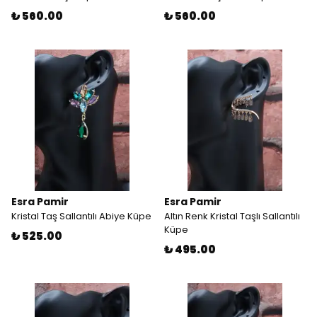
₺ 560.00
₺ 560.00
Esra Pamir
Esra Pamir
Kristal Taş Sallantılı Abiye Küpe
Altın Renk Kristal Taşlı Sallantılı
Küpe
₺ 525.00
₺ 495.00