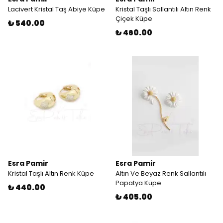
Lacivert Kristal Taş Abiye Küpe
Kristal Taşlı Sallantılı Altın Renk
Çiçek Küpe
₺ 540.00
₺ 460.00
Esra Pamir
Esra Pamir
Kristal Taşlı Altın Renk Küpe
Altın Ve Beyaz Renk Sallantılı
Papatya Küpe
₺ 440.00
₺ 405.00