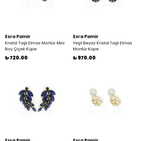
Esra Pamir
Esra Pamir
Kristal Taşlı Elmas Montür Mini
Yeşil Beyaz Kristal Taşlı Elmas
Boy Çiçek Küpe
Montür Küpe
₺ 720.00
₺ 970.00
Esra Pamir
Esra Pamir