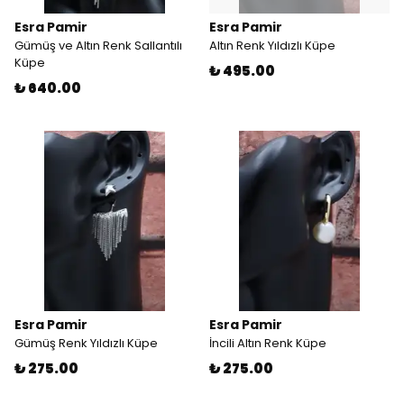
Esra Pamir
Esra Pamir
Gümüş ve Altın Renk Sallantılı
Altın Renk Yıldızlı Küpe
Küpe
₺ 495.00
₺ 640.00
Esra Pamir
Esra Pamir
Gümüş Renk Yıldızlı Küpe
İncili Altın Renk Küpe
₺ 275.00
₺ 275.00