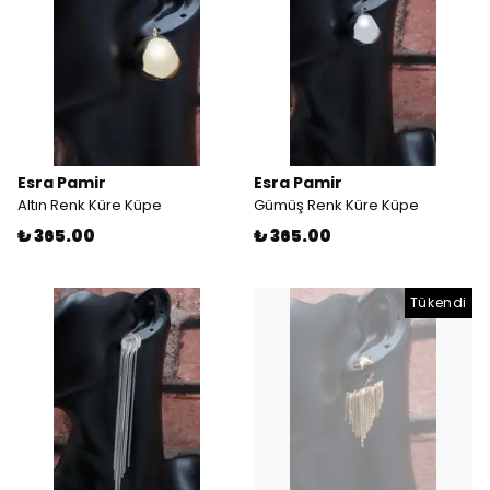
Esra Pamir
Esra Pamir
Altın Renk Küre Küpe
Gümüş Renk Küre Küpe
₺ 365.00
₺ 365.00
Tükendi