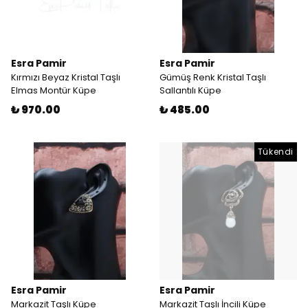
Esra Pamir
Esra Pamir
Kırmızı Beyaz Kristal Taşlı
Gümüş Renk Kristal Taşlı
Elmas Montür Küpe
Sallantılı Küpe
₺ 970.00
₺ 485.00
Tükendi
Esra Pamir
Esra Pamir
Markazit Taşlı Küpe
Markazit Taşlı İncili Küpe