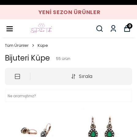
YENI SEZON ÜRÜNLER
0
Tüm Ürünler
Küpe
Bijuteri Küpe
55
ürün
Sırala