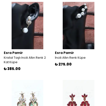
Esra Pamir
Esra Pamir
Kristal Taşlı Incili Altın Renk 2
İncili Altın Renk Küpe
Kat Küpe
₺ 275.00
₺ 385.00