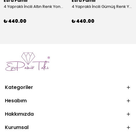
Esra Pamir
Esra Pamir
4 Yapraklı İncili Altın Renk Yonca Broş
4 Yapraklı İncili Gümüş Renk Yonca Broş
₺ 440.00
₺ 440.00
Kategoriler
Hesabım
Hakkımızda
Kurumsal