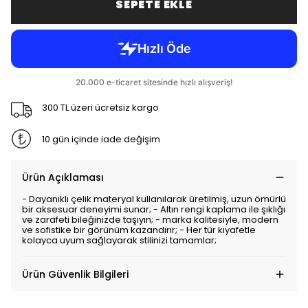
SEPETE EKLE
300 TL üzeri ücretsiz kargo
10 gün içinde iade değişim
Ürün Açıklaması
- Dayanıklı çelik materyal kullanılarak üretilmiş, uzun ömürlü
bir aksesuar deneyimi sunar; - Altın rengi kaplama ile şıklığı
ve zarafeti bileğinizde taşıyın; - marka kalitesiyle, modern
ve sofistike bir görünüm kazandırır; - Her tür kıyafetle
kolayca uyum sağlayarak stilinizi tamamlar;
Ürün Güvenlik Bilgileri