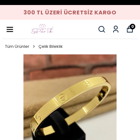
300 TL ÜZERI ÜCRETSIZ KARGO
0
Tüm Ürünler
Çelik Bileklik