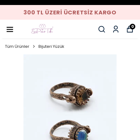
300 TL ÜZERI ÜCRETSIZ KARGO
0
Tüm Ürünler
Bijuteri Yüzük