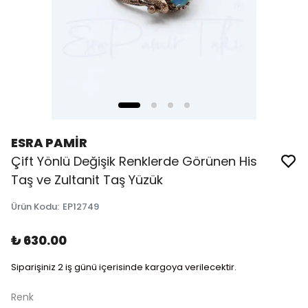
ESRA PAMİR
Çift Yönlü Değişik Renklerde Görünen His
Taş ve Zultanit Taş Yüzük
Ürün Kodu
:
EP12749
₺ 630.00
Siparişiniz 2 iş günü içerisinde kargoya verilecektir.
Renk