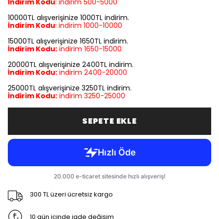
İndirim Kodu
:
indirim
500-5000
10000TL alışverişinize 1000TL indirim.
İndirim Kodu
:
indirim
1000-10000
15000TL alışverişinize 1650TL indirim.
İndirim Kodu:
indirim
1650-15000
20000TL alışverişinize 2400TL indirim.
İndirim Kodu:
indirim
2400-20000
25000TL alışverişinize 3250TL indirim.
İndirim Kodu:
indirim
3250-25000
SEPETE EKLE
300 TL üzeri ücretsiz kargo
10 gün içinde iade değişim