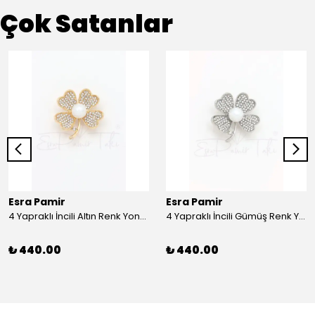
Çok Satanlar
Esra Pamir
Esra Pamir
4 Yapraklı İncili Altın Renk Yonca Broş
4 Yapraklı İncili Gümüş Renk Yonca Broş
₺ 440.00
₺ 440.00