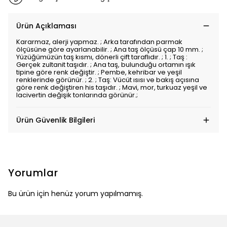
Ürün Açıklaması
Kararmaz, alerji yapmaz. ; Arka tarafından parmak
ölçüsüne göre ayarlanabilir. ; Ana taş ölçüsü çap 10 mm. ;
Yüzüğümüzün taş kısmı, dönerli çift taraflıdır. ; 1. ; Taş :
Gerçek zultanit taşıdır. ; Ana taş, bulunduğu ortamın ışık
tipine göre renk değiştir. ; Pembe, kehribar ve yeşil
renklerinde görünür. ; 2. ; Taş: Vücüt ısısı ve bakış açısına
göre renk değiştiren his taşıdır. ; Mavi, mor, turkuaz yeşil ve
lacivertin değişik tonlarında görünür.;
Ürün Güvenlik Bilgileri
Yorumlar
Bu ürün için henüz yorum yapılmamış.