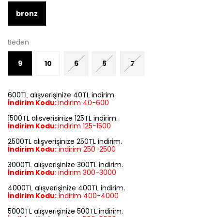
bronz
Beden
9
10
6
8
7
600TL alışverişinize 40TL indirim.
İndirim Kodu:
indirim 40-600
1500TL alışverişinize 125TL indirim.
İndirim Kodu:
indirim
125-1500
2500TL alışverişinize 250TL indirim.
İndirim Kodu:
indirim
250-2500
3000TL alışverişinize 300TL indirim.
İndirim Kodu
:
indirim
300-3000
4000TL alışverişinize 400TL indirim.
İndirim Kodu:
indirim
400-4000
5000TL alışverişinize 500TL indirim.