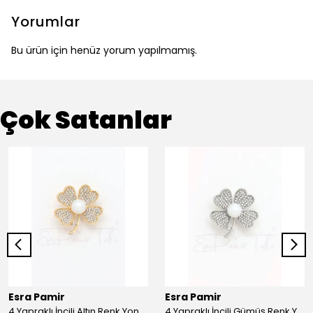
Yorumlar
Bu ürün için henüz yorum yapılmamış.
Çok Satanlar
Esra Pamir
Esra Pamir
4 Yapraklı İncili Altın Renk Yonca Broş
4 Yapraklı İncili Gümüş Renk Yonca Broş