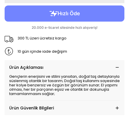
300 TL üzeri ücretsiz kargo
10 gün içinde iade değişim
Ürün Açıklaması
Gençlerin enerjisini ve stilini yansıtan, doğal taş detaylarıyla
süslenmiş otantik bir tasarım; Doğal taş kullanımı sayesinde
her kolye benzersiz ve özgün bir görünüm sunar; El yapımı
olması, her bir parçanın eşsiz ve otantik bir dokunuşla
tamamlanmasını sağlar;
Ürün Güvenlik Bilgileri