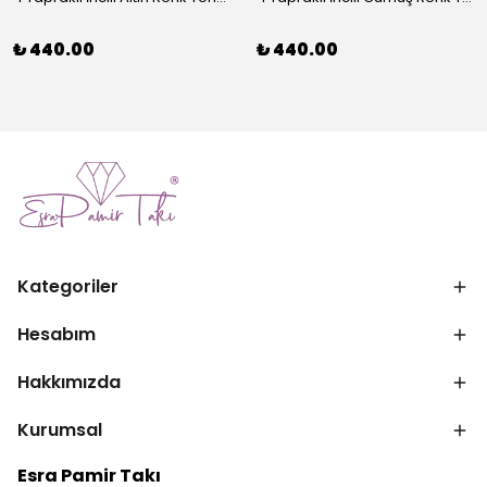
₺ 440.00
₺ 440.00
Kategoriler
Hesabım
Hakkımızda
Kurumsal
Esra Pamir Takı