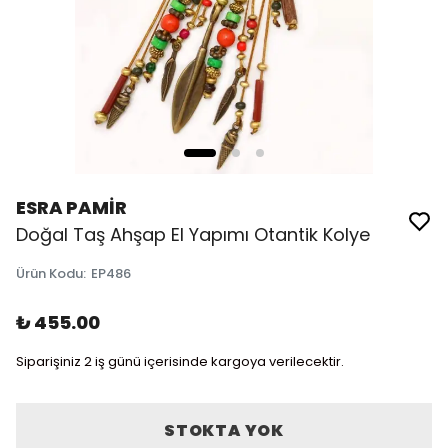
ESRA PAMİR
Doğal Taş Ahşap El Yapımı Otantik Kolye
Ürün Kodu
:
EP486
₺ 455.00
Siparişiniz 2 iş günü içerisinde kargoya verilecektir.
STOKTA YOK