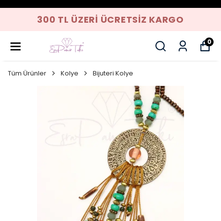
300 TL ÜZERI ÜCRETSIZ KARGO
0
Tüm Ürünler
Kolye
Bijuteri Kolye