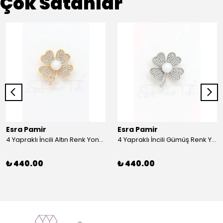
Çok Satanlar
Esra Pamir
Esra Pamir
4 Yapraklı İncili Altın Renk Yonca Broş
4 Yapraklı İncili Gümüş Renk Yonca Broş
₺ 440.00
₺ 440.00