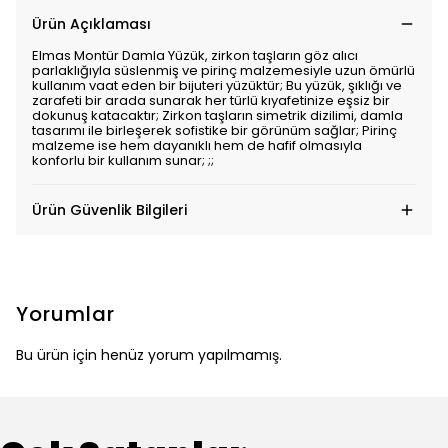
Ürün Açıklaması
Elmas Montür Damla Yüzük, zirkon taşların göz alıcı
parlaklığıyla süslenmiş ve pirinç malzemesiyle uzun ömürlü
kullanım vaat eden bir bijuteri yüzüktür; Bu yüzük, şıklığı ve
zarafeti bir arada sunarak her türlü kıyafetinize eşsiz bir
dokunuş katacaktır; Zirkon taşların simetrik dizilimi, damla
tasarımı ile birleşerek sofistike bir görünüm sağlar; Pirinç
malzeme ise hem dayanıklı hem de hafif olmasıyla
konforlu bir kullanım sunar; ;;
Ürün Güvenlik Bilgileri
Yorumlar
Bu ürün için henüz yorum yapılmamış.