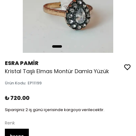
ESRA PAMİR
Kristal Taşlı Elmas Montür Damla Yüzük
Ürün Kodu
:
EP11199
₺ 720.00
Siparişiniz 2 iş günü içerisinde kargoya verilecektir.
Renk