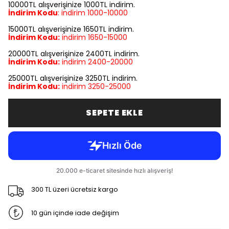
10000TL alışverişinize 1000TL indirim.
İndirim Kodu
:
indirim
1000-10000
15000TL alışverişinize 1650TL indirim.
İndirim Kodu:
indirim
1650-15000
20000TL alışverişinize 2400TL indirim.
İndirim Kodu:
indirim
2400-20000
25000TL alışverişinize 3250TL indirim.
İndirim Kodu:
indirim
3250-25000
SEPETE EKLE
300 TL üzeri ücretsiz kargo
10 gün içinde iade değişim