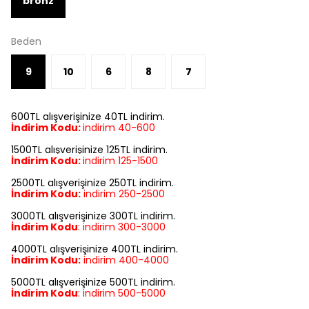
bronz
Beden
9
10
6
8
7
600TL alışverişinize 40TL indirim.
İndirim Kodu:
indirim 40-600
1500TL alışverişinize 125TL indirim.
İndirim Kodu:
indirim
125-1500
2500TL alışverişinize 250TL indirim.
İndirim Kodu:
indirim
250-2500
3000TL alışverişinize 300TL indirim.
İndirim Kodu
:
indirim
300-3000
4000TL alışverişinize 400TL indirim.
İndirim Kodu:
indirim
400-4000
5000TL alışverişinize 500TL indirim.
İndirim Kodu
:
indirim
500-5000