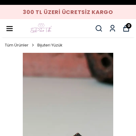
300 TL ÜZERI ÜCRETSIZ KARGO
0
Tüm Ürünler
Bijuteri Yüzük