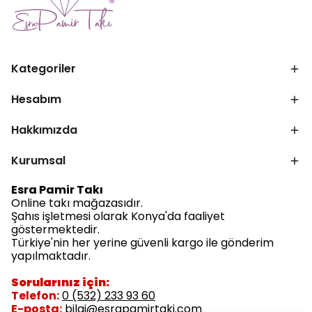
Kategoriler
Hesabım
Hakkımızda
Kurumsal
Esra Pamir Takı
Online takı mağazasıdır.
Şahıs işletmesi olarak Konya'da faaliyet
göstermektedir.
Türkiye'nin her yerine güvenli kargo ile gönderim
yapılmaktadır.
Sorularınız için:
Telefon:
0 (532) 233 93 60
E-posta:
bilgi@esrapamirtaki.com