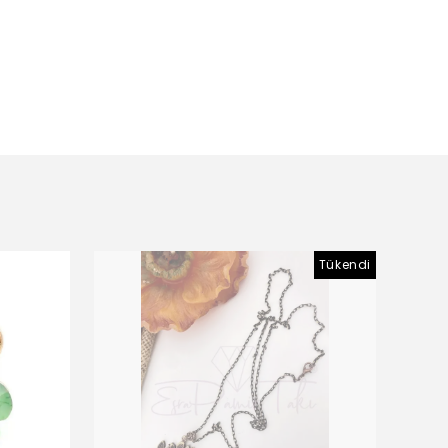
Tükendi