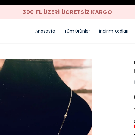
300 TL ÜZERI ÜCRETSIZ KARGO
Anasayfa
Tüm Ürünler
İndirim Kodları