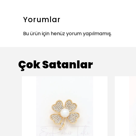
Yorumlar
Bu ürün için henüz yorum yapılmamış.
Çok Satanlar
ükendi