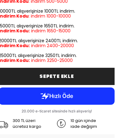
İndirim Kodu
:
indirim
500-5000
10000TL alışverişinize 1000TL indirim.
İndirim Kodu
:
indirim
1000-10000
15000TL alışverişinize 1650TL indirim.
İndirim Kodu:
indirim
1650-15000
20000TL alışverişinize 2400TL indirim.
İndirim Kodu:
indirim
2400-20000
25000TL alışverişinize 3250TL indirim.
İndirim Kodu:
indirim
3250-25000
SEPETE EKLE
300 TL üzeri
10 gün içinde
ücretsiz kargo
iade değişim