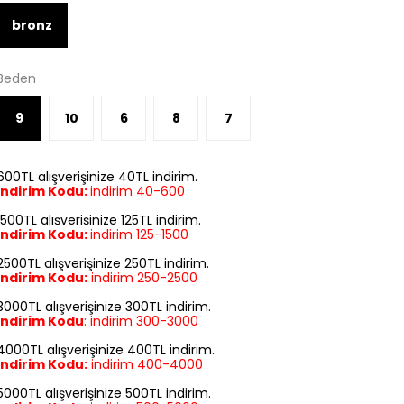
bronz
Beden
9
10
6
8
7
600TL alışverişinize 40TL indirim.
İndirim Kodu:
indirim 40-600
1500TL alışverişinize 125TL indirim.
İndirim Kodu:
indirim
125-1500
2500TL alışverişinize 250TL indirim.
İndirim Kodu:
indirim
250-2500
3000TL alışverişinize 300TL indirim.
İndirim Kodu
:
indirim
300-3000
4000TL alışverişinize 400TL indirim.
İndirim Kodu:
indirim
400-4000
5000TL alışverişinize 500TL indirim.