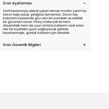
Ürün Açıklaması
Zarif tasarımıyla dikkat çeken elmas montür yarım tur
zirkon taşlı yüzük, şıklığınızı tamamlar; Zirkon taş
kullanımı sayesinde göz alıcı bir parlaklık ve estetik
bir görünüm sunar; Pirinç materyali ile hem
dayanıklılık hem de uzun ömürlü kullanım vaat eder;
Her tür kıyafetle uyum sağlayacak şekilde
tasarlanmıştır, günlük kullanım için idealdir;
Ürün Güvenlik Bilgileri