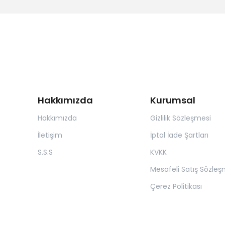
Hakkımızda
Kurumsal
Hakkımızda
Gizlilik Sözleşmesi
İletişim
İptal İade Şartları
S.S.S
KVKK
Mesafeli Satış Sözleş
Çerez Politikası