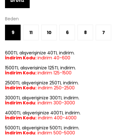
bronz
Beden
9
11
10
6
8
7
600TL alışverişinize 40TL indirim.
İndirim Kodu:
indirim 40-600
1500TL alışverişinize 125TL indirim.
İndirim Kodu:
indirim
125-1500
2500TL alışverişinize 250TL indirim.
İndirim Kodu:
indirim
250-2500
3000TL alışverişinize 300TL indirim.
İndirim Kodu
:
indirim
300-3000
4000TL alışverişinize 400TL indirim.
İndirim Kodu:
indirim
400-4000
5000TL alışverişinize 500TL indirim.
İndirim Kodu
:
indirim
500-5000