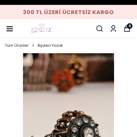
300 TL ÜZERI ÜCRETSIZ KARGO
0
Tüm Ürünler
Bijuteri Yüzük