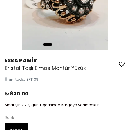
ESRA PAMİR
Kristal Taşlı Elmas Montür Yüzük
Ürün Kodu
:
EP1139
₺ 830.00
Siparişiniz 2 iş günü içerisinde kargoya verilecektir.
Renk