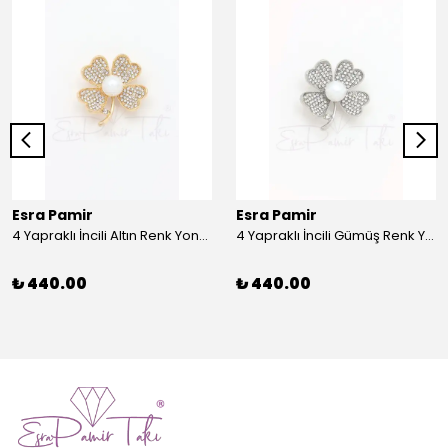
Esra Pamir
Esra Pamir
4 Yapraklı İncili Altın Renk Yonca Broş
4 Yapraklı İncili Gümüş Renk Yonca Broş
₺ 440.00
₺ 440.00