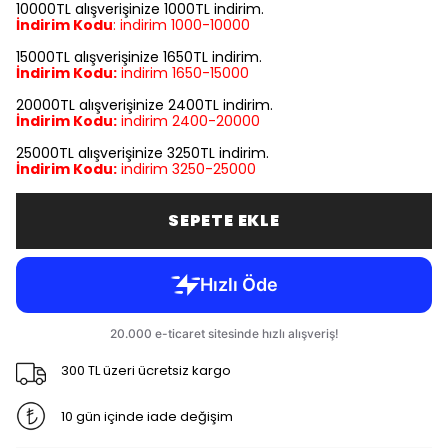
10000TL alışverişinize 1000TL indirim.
İndirim Kodu
:
indirim
1000-10000
15000TL alışverişinize 1650TL indirim.
İndirim Kodu:
indirim
1650-15000
20000TL alışverişinize 2400TL indirim.
İndirim Kodu:
indirim
2400-20000
25000TL alışverişinize 3250TL indirim.
İndirim Kodu:
indirim
3250-25000
SEPETE EKLE
300 TL üzeri ücretsiz kargo
10 gün içinde iade değişim