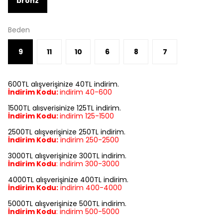
bronz
Beden
9
11
10
6
8
7
600TL alışverişinize 40TL indirim.
İndirim Kodu:
indirim 40-600
1500TL alışverişinize 125TL indirim.
İndirim Kodu:
indirim
125-1500
2500TL alışverişinize 250TL indirim.
İndirim Kodu:
indirim
250-2500
3000TL alışverişinize 300TL indirim.
İndirim Kodu
:
indirim
300-3000
4000TL alışverişinize 400TL indirim.
İndirim Kodu:
indirim
400-4000
5000TL alışverişinize 500TL indirim.
İndirim Kodu
:
indirim
500-5000