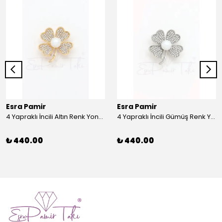
Esra Pamir
Esra Pamir
4 Yapraklı İncili Altın Renk Yonca Broş
4 Yapraklı İncili Gümüş Renk Yonca Broş
₺ 440.00
₺ 440.00