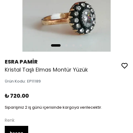
ESRA PAMİR
Kristal Taşlı Elmas Montür Yüzük
Ürün Kodu
:
EP11189
₺ 720.00
Siparişiniz 2 iş günü içerisinde kargoya verilecektir.
Renk