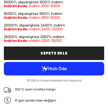
10000TL alışverişinize 1000TL indirim.
İndirim Kodu
:
indirim
1000-10000
15000TL alışverişinize 1650TL indirim.
İndirim Kodu:
indirim
1650-15000
20000TL alışverişinize 2400TL indirim.
İndirim Kodu:
indirim
2400-20000
25000TL alışverişinize 3250TL indirim.
İndirim Kodu:
indirim
3250-25000
SEPETE EKLE
300 TL üzeri ücretsiz kargo
10 gün içinde iade değişim