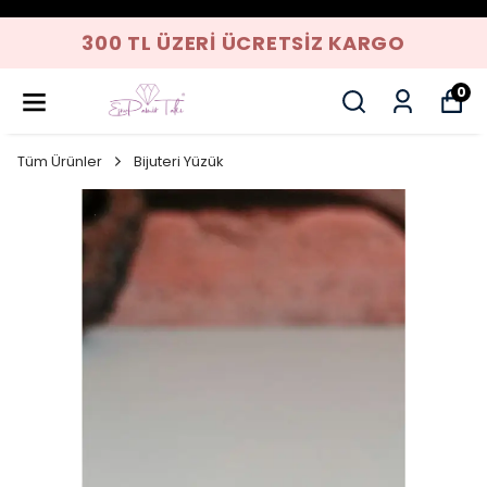
300 TL ÜZERI ÜCRETSIZ KARGO
0
Tüm Ürünler
Bijuteri Yüzük