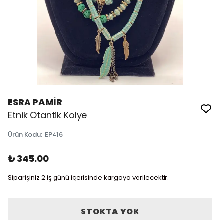
ESRA PAMİR
Etnik Otantik Kolye
Ürün Kodu
:
EP416
₺ 345.00
Siparişiniz 2 iş günü içerisinde kargoya verilecektir.
STOKTA YOK