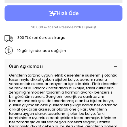
300 TL üzeri ücretsiz kargo
10 gün içinde iade değişim
Ürün Açıklaması
Gençlerin tarzına uygun, etnik desenlerle süslenmiş otantik
tasarımıyla dikkat çeken bijuteri kolye, bohem ruhunu
yansıtan bir aksesuar arayanlar için idealdir.; Etnik desenler
ve renkler kullanarak hazırlanan bu kolye, farklı kültürlerin
zenginliğini modern tasarımla harmanlayarak benzersiz
bir görünüm sunar.; Gençlerin enerjik ve canlı tarzını
tamamlayacak şekilde tasarlanmış olan bu bijuteri kolye,
günlük giyimden özel günlerdeki şıklığa kadar her ortamda
dikkat çekici bir aksesuar olarak öne çıkar.; Gençlerin
tarzına uygun olarak tasarlanmış olan bu kolye, farklı
kombinlerle uyumlu olacak şekilde tasarlanmıştır; böylece
her zaman şık ve stil sahibi görünmenizi sağlar.; Otantik
tasarımıyla dikkat çeken bu bijuteri kolye, gençlerin bohem