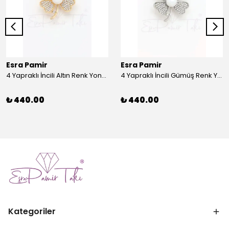
Esra Pamir
Esra Pamir
4 Yapraklı İncili Altın Renk Yonca Broş
4 Yapraklı İncili Gümüş Renk Yonca Broş
₺ 440.00
₺ 440.00
Kategoriler