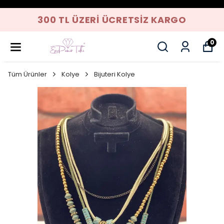
300 TL ÜZERI ÜCRETSIZ KARGO
0
Tüm Ürünler
Kolye
Bijuteri Kolye