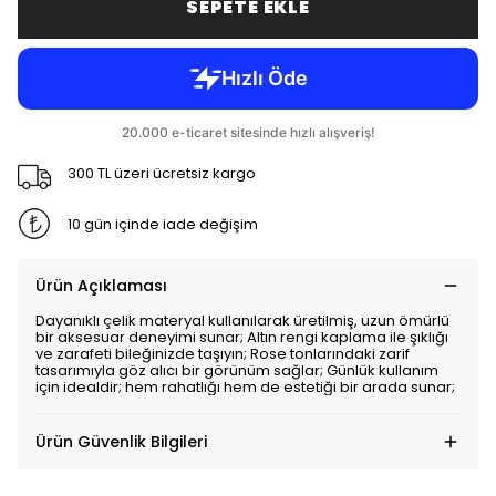
SEPETE EKLE
300 TL üzeri ücretsiz kargo
10 gün içinde iade değişim
Ürün Açıklaması
Dayanıklı çelik materyal kullanılarak üretilmiş, uzun ömürlü
bir aksesuar deneyimi sunar; Altın rengi kaplama ile şıklığı
ve zarafeti bileğinizde taşıyın; Rose tonlarındaki zarif
tasarımıyla göz alıcı bir görünüm sağlar; Günlük kullanım
için idealdir; hem rahatlığı hem de estetiği bir arada sunar;
Ürün Güvenlik Bilgileri