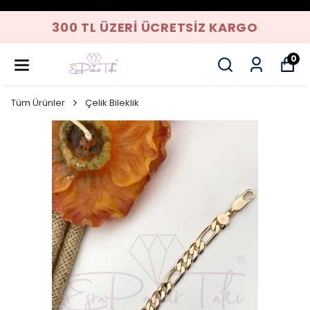
300 TL ÜZERI ÜCRETSIZ KARGO
0
Tüm Ürünler
Çelik Bileklik