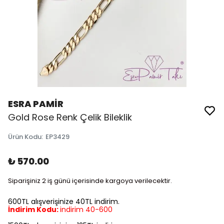
ESRA PAMİR
Gold Rose Renk Çelik Bileklik
Ürün Kodu
:
EP3429
₺ 570.00
Siparişiniz 2 iş günü içerisinde kargoya verilecektir.
600TL alışverişinize 40TL indirim.
İndirim Kodu:
indirim 40-600