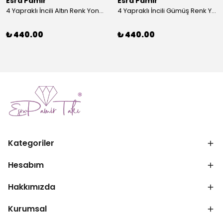
Esra Pamir
Esra Pamir
4 Yapraklı İncili Altın Renk Yonca Broş
4 Yapraklı İncili Gümüş Renk Yonca Broş
₺ 440.00
₺ 440.00
Kategoriler
Hesabım
Hakkımızda
Kurumsal