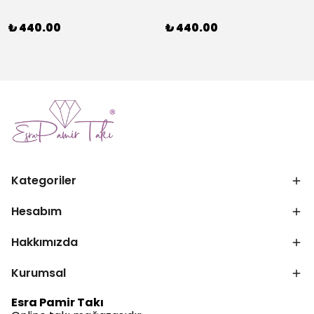
₺ 440.00
₺ 440.00
Kategoriler
Hesabım
Hakkımızda
Kurumsal
Esra Pamir Takı