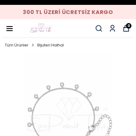
300 TL ÜZERI ÜCRETSIZ KARGO
0
Tüm Ürünler
Bijuteri Halhal