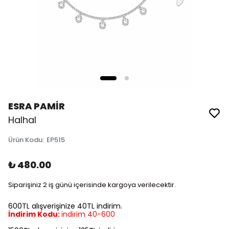
ESRA PAMİR
Halhal
Ürün Kodu
:
EP515
₺ 480.00
Siparişiniz 2 iş günü içerisinde kargoya verilecektir.
600TL alışverişinize 40TL indirim.
İndirim Kodu:
indirim 40-600