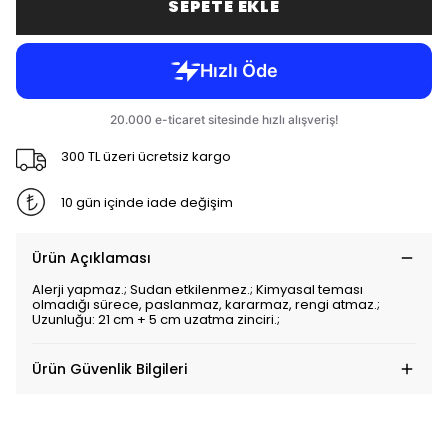
SEPETE EKLE
300 TL üzeri ücretsiz kargo
10 gün içinde iade değişim
Ürün Açıklaması
Alerji yapmaz.; Sudan etkilenmez.; Kimyasal teması
olmadığı sürece, paslanmaz, kararmaz, rengi atmaz.;
Uzunluğu: 21 cm + 5 cm uzatma zinciri.;
Ürün Güvenlik Bilgileri