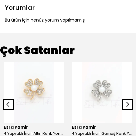
Yorumlar
Bu ürün için henüz yorum yapılmamış.
Çok Satanlar
Esra Pamir
Esra Pamir
4 Yapraklı İncili Altın Renk Yonca Broş
4 Yapraklı İncili Gümüş Renk Yonca Broş