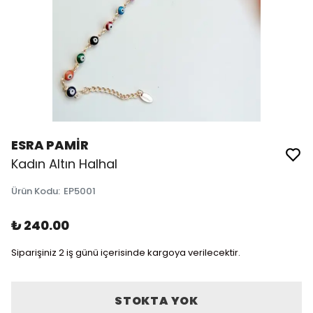
ESRA PAMİR
Kadın Altın Halhal
Ürün Kodu
:
EP5001
₺ 240.00
Siparişiniz 2 iş günü içerisinde kargoya verilecektir.
STOKTA YOK