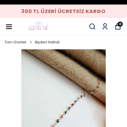
300 TL ÜZERI ÜCRETSIZ KARGO
0
Tüm Ürünler
Bijuteri Halhal