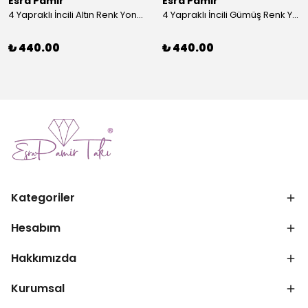
Esra Pamir
Esra Pamir
4 Yapraklı İncili Altın Renk Yonca Broş
4 Yapraklı İncili Gümüş Renk Yonca Broş
₺ 440.00
₺ 440.00
Kategoriler
Hesabım
Hakkımızda
Kurumsal