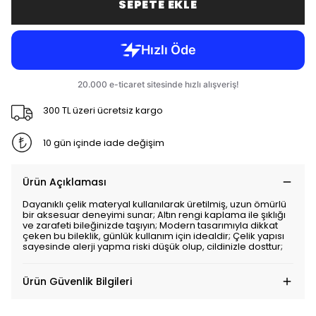
SEPETE EKLE
300 TL üzeri ücretsiz kargo
10 gün içinde iade değişim
Ürün Açıklaması
Dayanıklı çelik materyal kullanılarak üretilmiş, uzun ömürlü
bir aksesuar deneyimi sunar; Altın rengi kaplama ile şıklığı
ve zarafeti bileğinizde taşıyın; Modern tasarımıyla dikkat
çeken bu bileklik, günlük kullanım için idealdir; Çelik yapısı
sayesinde alerji yapma riski düşük olup, cildinizle dosttur;
Ürün Güvenlik Bilgileri