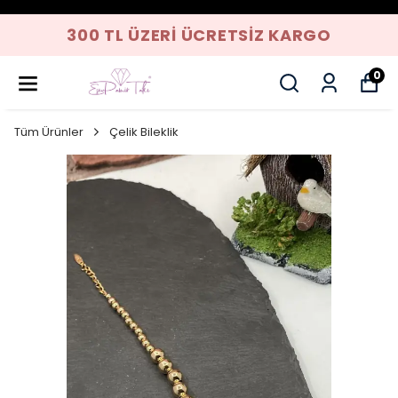
300 TL ÜZERI ÜCRETSIZ KARGO
0
Tüm Ürünler
Çelik Bileklik