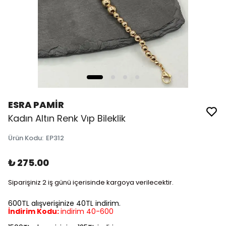
ESRA PAMİR
Kadın Altın Renk Vıp Bileklik
Ürün Kodu
:
EP312
₺ 275.00
Siparişiniz 2 iş günü içerisinde kargoya verilecektir.
600TL alışverişinize 40TL indirim.
İndirim Kodu:
indirim 40-600