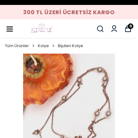
300 TL ÜZERI ÜCRETSIZ KARGO
0
Tüm Ürünler
Kolye
Bijuteri Kolye