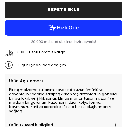
SEPETE EKLE
300 TL üzeri ücretsiz kargo
10 gün içinde iade değişim
Ürün Açıklaması
Pirinç malzeme kullanımı sayesinde uzun ömürlü ve
dayanıklı bir yapıya sahiptir; Zirkon taş detayları ile göz alıcı
bir parlaklık ve şıklık sunar; Elmas montür tasarımı, zarif ve
modern bir görünüm kazandırır; Uzun kolye formu,
boynunuzu zarifçe sararak sofistike bir stil oluşturmanızı
sağlar;
Ürün Güvenlik Bilgileri