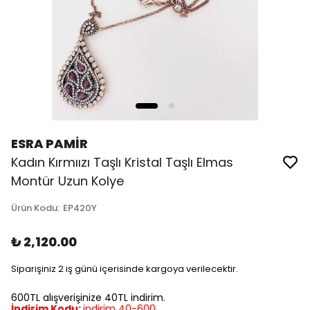
ESRA PAMİR
Kadın Kırmıızı Taşlı Kristal Taşlı Elmas
Montür Uzun Kolye
Ürün Kodu
:
EP420Y
₺ 2,120.00
Siparişiniz 2 iş günü içerisinde kargoya verilecektir.
600TL alışverişinize 40TL indirim.
İndirim Kodu:
indirim 40-600