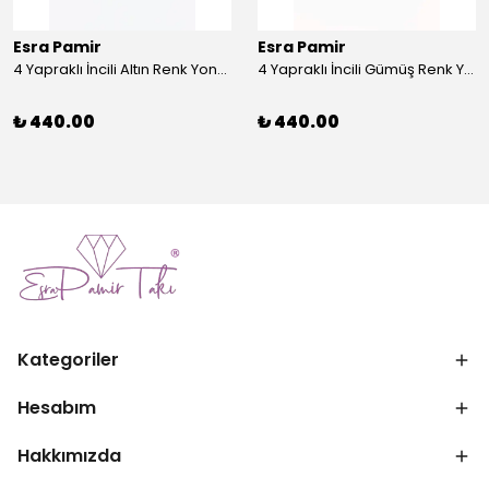
Esra Pamir
Esra Pamir
4 Yapraklı İncili Altın Renk Yonca Broş
4 Yapraklı İncili Gümüş Renk Yonca Broş
₺ 440.00
₺ 440.00
Kategoriler
Hesabım
Hakkımızda