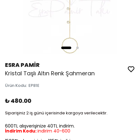
ESRA PAMİR
Kristal Taşlı Altın Renk Şahmeran
Ürün Kodu
:
EP81E
₺ 480.00
Siparişiniz 2 iş günü içerisinde kargoya verilecektir.
600TL alışverişinize 40TL indirim.
İndirim Kodu:
indirim 40-600