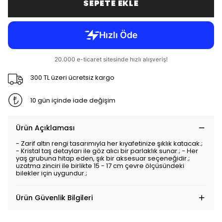
SEPETE EKLE
300 TL üzeri ücretsiz kargo
10 gün içinde iade değişim
Ürün Açıklaması
- Zarif altın rengi tasarımıyla her kıyafetinize şıklık katacak.;
- Kristal taş detayları ile göz alıcı bir parlaklık sunar.; - Her
yaş grubuna hitap eden, şık bir aksesuar seçeneğidir.;
uzatma zinciri ile birlikte 15 - 17 cm çevre ölçüsündeki
bilekler için uygundur.;
Ürün Güvenlik Bilgileri