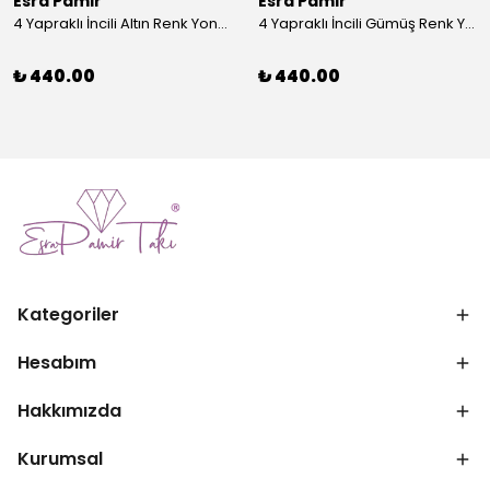
Esra Pamir
Esra Pamir
4 Yapraklı İncili Altın Renk Yonca Broş
4 Yapraklı İncili Gümüş Renk Yonca Broş
₺ 440.00
₺ 440.00
Kategoriler
Hesabım
Hakkımızda
Kurumsal