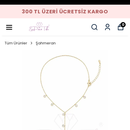
300 TL ÜZERI ÜCRETSIZ KARGO
0
Tüm Ürünler
Şahmeran