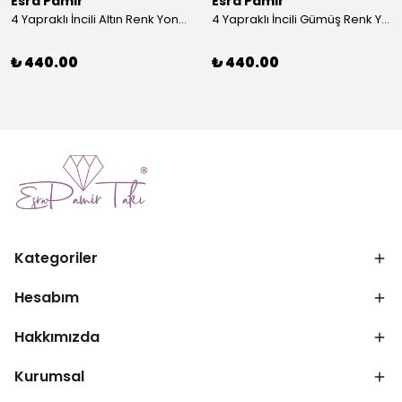
Esra Pamir
Esra Pamir
4 Yapraklı İncili Altın Renk Yonca Broş
4 Yapraklı İncili Gümüş Renk Yonca Broş
₺ 440.00
₺ 440.00
Kategoriler
Hesabım
Hakkımızda
Kurumsal