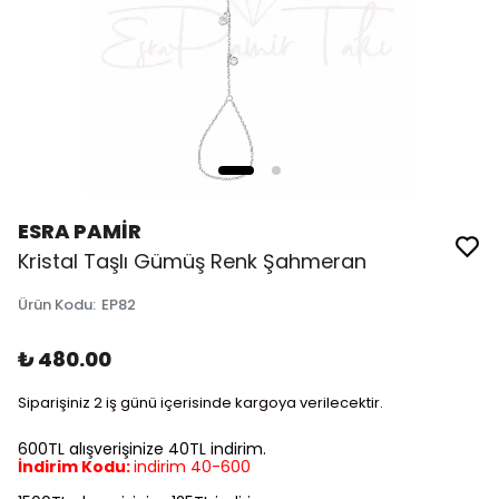
ESRA PAMİR
Kristal Taşlı Gümüş Renk Şahmeran
Ürün Kodu
:
EP82
₺ 480.00
Siparişiniz 2 iş günü içerisinde kargoya verilecektir.
600TL alışverişinize 40TL indirim.
İndirim Kodu:
indirim 40-600