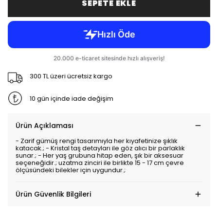
SEPETE EKLE
300 TL üzeri ücretsiz kargo
10 gün içinde iade değişim
Ürün Açıklaması
- Zarif gümüş rengi tasarımıyla her kıyafetinize şıklık
katacak.; - Kristal taş detayları ile göz alıcı bir parlaklık
sunar.; - Her yaş grubuna hitap eden, şık bir aksesuar
seçeneğidir.; uzatma zinciri ile birlikte 15 - 17 cm çevre
ölçüsündeki bilekler için uygundur.;
Ürün Güvenlik Bilgileri