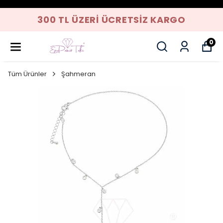
300 TL ÜZERI ÜCRETSIZ KARGO
0
Tüm Ürünler
Şahmeran