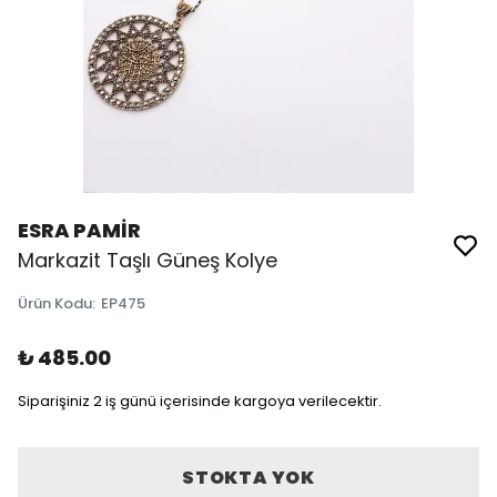
ESRA PAMİR
Markazit Taşlı Güneş Kolye
Ürün Kodu
:
EP475
₺ 485.00
Siparişiniz 2 iş günü içerisinde kargoya verilecektir.
STOKTA YOK