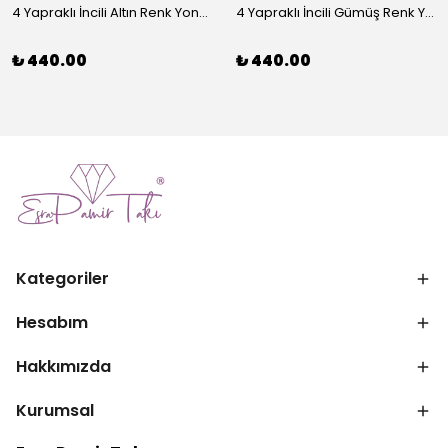
4 Yapraklı İncili Altın Renk Yonca Broş
4 Yapraklı İncili Gümüş Renk Yonca Broş
₺ 440.00
₺ 440.00
Kategoriler
Hesabım
Hakkımızda
Kurumsal