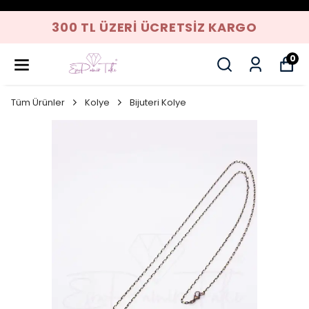
300 TL ÜZERI ÜCRETSIZ KARGO
0
Tüm Ürünler
Kolye
Bijuteri Kolye