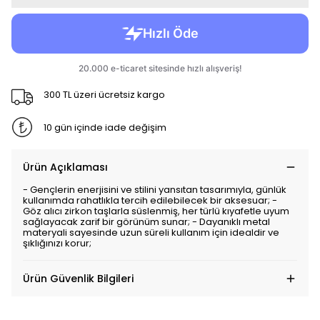
300 TL üzeri ücretsiz kargo
10 gün içinde iade değişim
Ürün Açıklaması
- Gençlerin enerjisini ve stilini yansıtan tasarımıyla, günlük
kullanımda rahatlıkla tercih edilebilecek bir aksesuar; -
Göz alıcı zirkon taşlarla süslenmiş, her türlü kıyafetle uyum
sağlayacak zarif bir görünüm sunar; - Dayanıklı metal
materyali sayesinde uzun süreli kullanım için idealdir ve
şıklığınızı korur;
Ürün Güvenlik Bilgileri