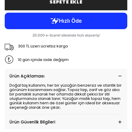
SEPETE EKLE
300 TL üzeri ücretsiz kargo
10 gün içinde iade değişim
Ürün Açıklaması
Doğal taş kullanımı, her bir yüzüğün benzersiz ve otantik bir
görünüm kazanmasını sağlar; Topaz taşı, zarif ve göz alıcı
bir parlaklık sunarak her ortamda dikkat çekici bir stil
oluşturmanıza olanak tanır; Yüzüğün mistik topaz taşı, hem
günlük kullanım hem de özel günler için ideal bir aksesuar
seçeneği olarak öne çıkar;
Ürün Güvenlik Bilgileri