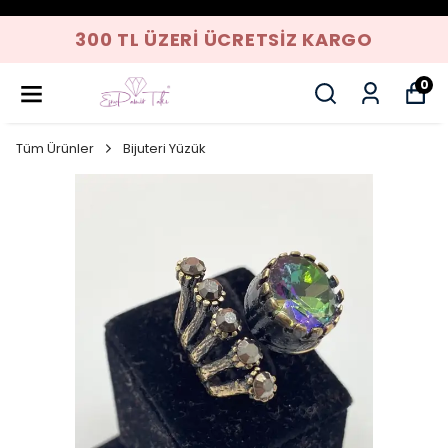
300 TL ÜZERI ÜCRETSIZ KARGO
0
Tüm Ürünler
Bijuteri Yüzük