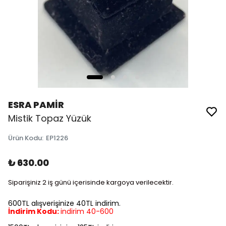
ESRA PAMİR
Mistik Topaz Yüzük
Ürün Kodu
:
EP1226
₺ 630.00
Siparişiniz 2 iş günü içerisinde kargoya verilecektir.
600TL alışverişinize 40TL indirim.
İndirim Kodu:
indirim 40-600