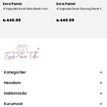
Esra Pamir
Esra Pamir
4 Yapraklı İncili Altın Renk Yonca Broş
4 Yapraklı İncili Gümüş Renk Yonca Broş
₺ 440.00
₺ 440.00
Kategoriler
Hesabım
Hakkımızda
Kurumsal