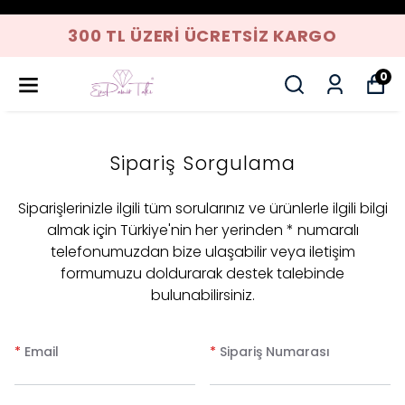
300 TL ÜZERI ÜCRETSIZ KARGO
0
Sipariş Sorgulama
Siparişlerinizle ilgili tüm sorularınız ve ürünlerle ilgili bilgi
almak için Türkiye'nin her yerinden * numaralı
telefonumuzdan bize ulaşabilir veya iletişim
formumuzu doldurarak destek talebinde
bulunabilirsiniz.
*
Email
*
Sipariş Numarası