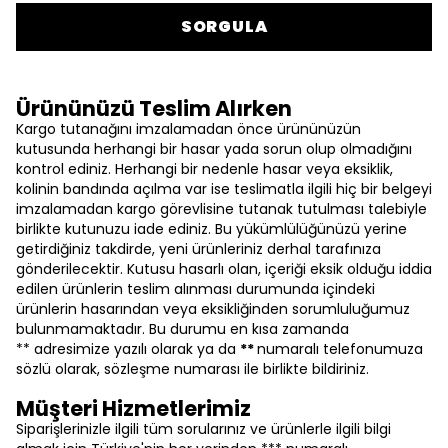
SORGULA
Ürününüzü Teslim Alırken
Kargo tutanağını imzalamadan önce ürününüzün
kutusunda herhangi bir hasar yada sorun olup olmadığını
kontrol ediniz. Herhangi bir nedenle hasar veya eksiklik,
kolinin bandında açılma var ise teslimatla ilgili hiç bir belgeyi
imzalamadan kargo görevlisine tutanak tutulması talebiyle
birlikte kutunuzu iade ediniz. Bu yükümlülüğünüzü yerine
getirdiğiniz takdirde, yeni ürünleriniz derhal tarafınıza
gönderilecektir. Kutusu hasarlı olan, içeriği eksik olduğu iddia
edilen ürünlerin teslim alınması durumunda içindeki
ürünlerin hasarından veya eksikliğinden sorumluluğumuz
bulunmamaktadır. Bu durumu en kısa zamanda
** adresimize yazılı olarak ya da
**
numaralı telefonumuza
sözlü olarak, sözleşme numarası ile birlikte bildiriniz.
Müşteri Hizmetlerimiz
Siparişlerinizle ilgili tüm sorularınız ve ürünlerle ilgili bilgi