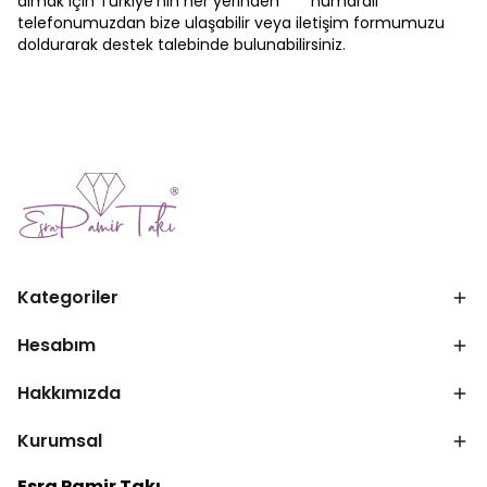
almak için Türkiye'nin her yerinden *** numaralı
telefonumuzdan bize ulaşabilir veya iletişim formumuzu
doldurarak destek talebinde bulunabilirsiniz.
Kategoriler
Hesabım
Hakkımızda
Kurumsal
Esra Pamir Takı