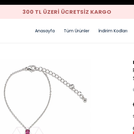
300 TL ÜZERI ÜCRETSIZ KARGO
Anasayfa
Tüm Ürünler
İndirim Kodları