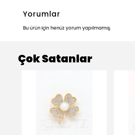
Yorumlar
Bu ürün için henüz yorum yapılmamış.
Çok Satanlar
ükendi