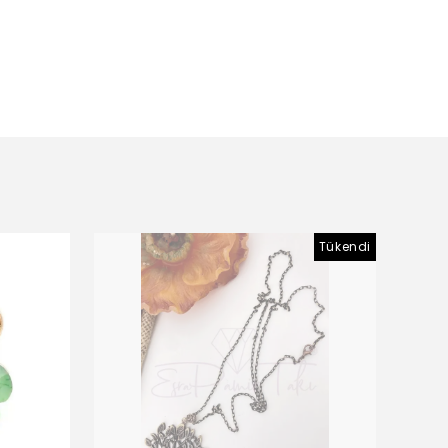
Tükendi