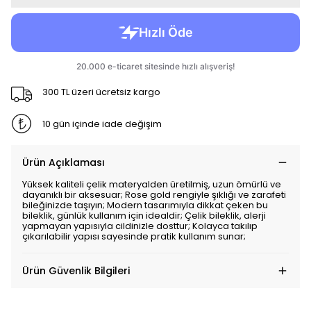
300 TL üzeri ücretsiz kargo
10 gün içinde iade değişim
Ürün Açıklaması
Yüksek kaliteli çelik materyalden üretilmiş, uzun ömürlü ve
dayanıklı bir aksesuar; Rose gold rengiyle şıklığı ve zarafeti
bileğinizde taşıyın; Modern tasarımıyla dikkat çeken bu
bileklik, günlük kullanım için idealdir; Çelik bileklik, alerji
yapmayan yapısıyla cildinizle dosttur; Kolayca takılıp
çıkarılabilir yapısı sayesinde pratik kullanım sunar;
Ürün Güvenlik Bilgileri