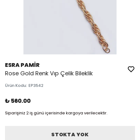
ESRA PAMİR
Rose Gold Renk Vıp Çelik Bileklik
Ürün Kodu
:
EP3542
₺ 560.00
Siparişiniz 2 iş günü içerisinde kargoya verilecektir.
STOKTA YOK