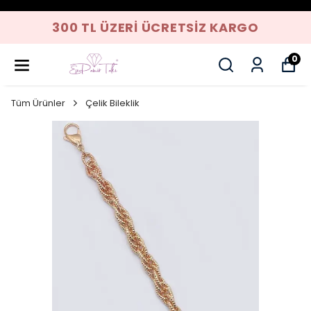
300 TL ÜZERI ÜCRETSIZ KARGO
0
Tüm Ürünler
Çelik Bileklik