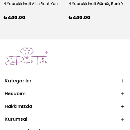
4 Yapraklı İncili Altın Renk Yonca Broş
4 Yapraklı İncili Gümüş Renk Yonca Broş
₺ 440.00
₺ 440.00
Kategoriler
Hesabım
Hakkımızda
Kurumsal