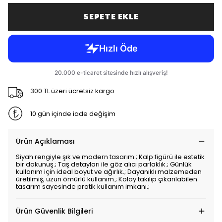
SEPETE EKLE
300 TL üzeri ücretsiz kargo
10 gün içinde iade değişim
Ürün Açıklaması
Siyah rengiyle şık ve modern tasarım.; Kalp figürü ile estetik
bir dokunuş.; Taş detayları ile göz alıcı parlaklık.; Günlük
kullanım için ideal boyut ve ağırlık.; Dayanıklı malzemeden
üretilmiş, uzun ömürlü kullanım.; Kolay takılıp çıkarılabilen
tasarım sayesinde pratik kullanım imkanı.;
Ürün Güvenlik Bilgileri