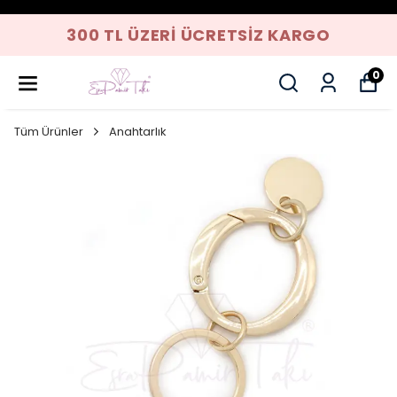
300 TL ÜZERI ÜCRETSIZ KARGO
0
Tüm Ürünler
Anahtarlık