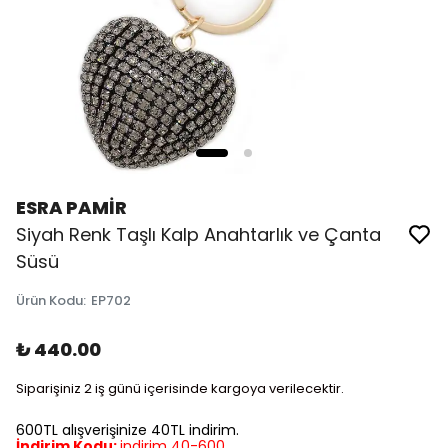
ESRA PAMİR
Siyah Renk Taşlı Kalp Anahtarlık ve Çanta
Süsü
Ürün Kodu
:
EP702
₺ 440.00
Siparişiniz 2 iş günü içerisinde kargoya verilecektir.
600TL alışverişinize 40TL indirim.
İndirim Kodu:
indirim 40-600