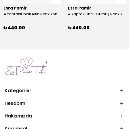
Esra Pamir
Esra Pamir
4 Yapraklı İncili Altın Renk Yonca Broş
4 Yapraklı İncili Gümüş Renk Yonca Broş
₺ 440.00
₺ 440.00
Kategoriler
Hesabım
Hakkımızda
Kurumsal