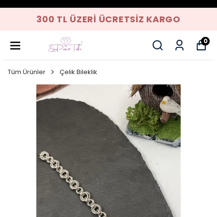
300 TL ÜZERI ÜCRETSIZ KARGO
0
Tüm Ürünler
Çelik Bileklik