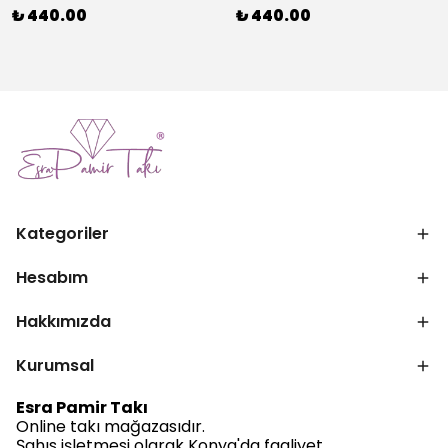
₺ 440.00
₺ 440.00
Kategoriler
Hesabım
Hakkımızda
Kurumsal
Esra Pamir Takı
Online takı mağazasıdır.
Şahıs işletmesi olarak Konya'da faaliyet