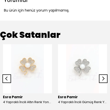
Yorumlar
Bu ürün için henüz yorum yapılmamış.
Çok Satanlar
Esra Pamir
Esra Pamir
4 Yapraklı İncili Altın Renk Yonca Broş
4 Yapraklı İncili Gümüş Renk Yonca Broş