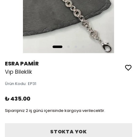
ESRA PAMİR
Vıp Bileklik
Ürün Kodu
:
EP31
₺ 435.00
Siparişiniz 2 iş günü içerisinde kargoya verilecektir.
STOKTA YOK