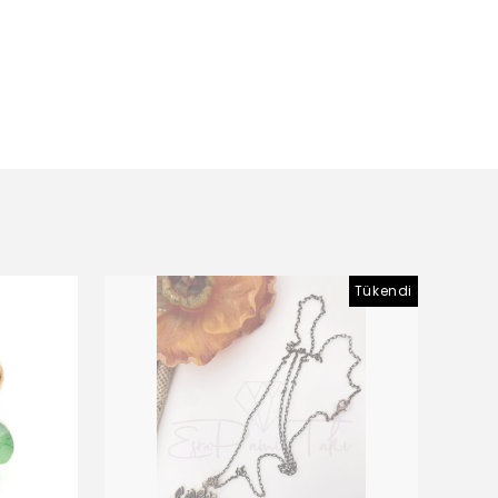
Tükendi