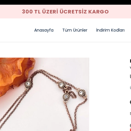
300 TL ÜZERI ÜCRETSIZ KARGO
Anasayfa
Tüm Ürünler
İndirim Kodları