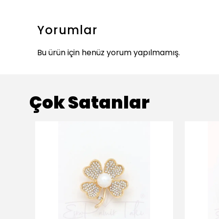
Yorumlar
Bu ürün için henüz yorum yapılmamış.
Çok Satanlar
ükendi