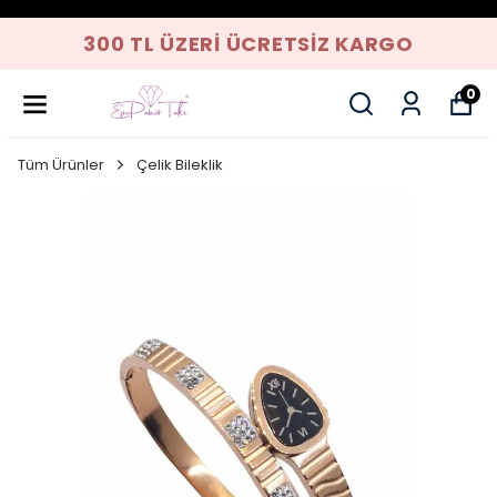
300 TL ÜZERI ÜCRETSIZ KARGO
0
Tüm Ürünler
Çelik Bileklik