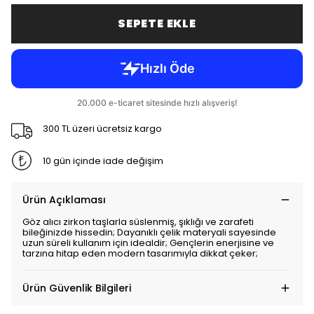
SEPETE EKLE
300 TL üzeri ücretsiz kargo
10 gün içinde iade değişim
Ürün Açıklaması
Göz alıcı zirkon taşlarla süslenmiş, şıklığı ve zarafeti
bileğinizde hissedin; Dayanıklı çelik materyali sayesinde
uzun süreli kullanım için idealdir; Gençlerin enerjisine ve
tarzına hitap eden modern tasarımıyla dikkat çeker;
Ürün Güvenlik Bilgileri