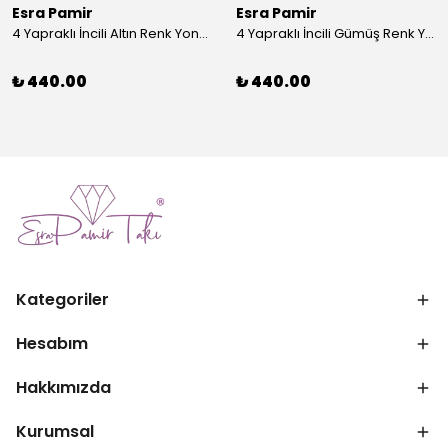
Esra Pamir
Esra Pamir
4 Yapraklı İncili Altın Renk Yonca Broş
4 Yapraklı İncili Gümüş Renk Yonca Broş
₺ 440.00
₺ 440.00
Kategoriler
Hesabım
Hakkımızda
Kurumsal