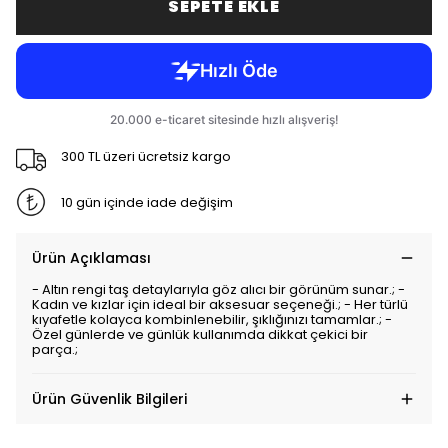
SEPETE EKLE
300 TL üzeri ücretsiz kargo
10 gün içinde iade değişim
Ürün Açıklaması
- Altın rengi taş detaylarıyla göz alıcı bir görünüm sunar.; -
Kadın ve kızlar için ideal bir aksesuar seçeneği.; - Her türlü
kıyafetle kolayca kombinlenebilir, şıklığınızı tamamlar.; -
Özel günlerde ve günlük kullanımda dikkat çekici bir
parça.;
Ürün Güvenlik Bilgileri