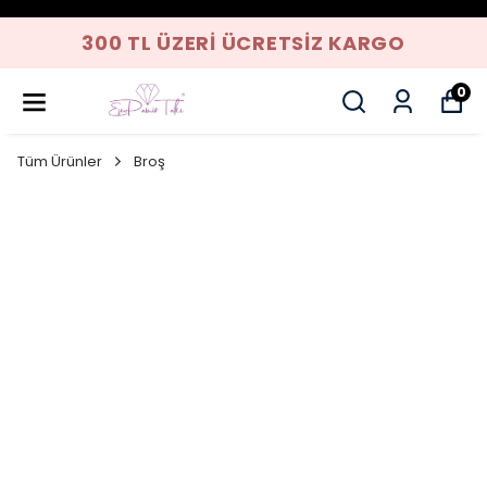
300 TL ÜZERI ÜCRETSIZ KARGO
0
Tüm Ürünler
Broş