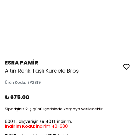
ESRA PAMİR
Altın Renk Taşlı Kurdele Broş
Ürün Kodu
:
EP2819
₺ 675.00
Siparişiniz 2 iş günü içerisinde kargoya verilecektir.
600TL alışverişinize 40TL indirim.
İndirim Kodu:
indirim 40-600