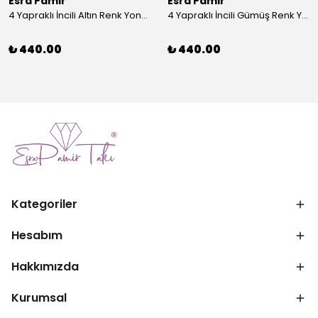
Esra Pamir
Esra Pamir
4 Yapraklı İncili Altın Renk Yonca Broş
4 Yapraklı İncili Gümüş Renk Yonca Broş
₺ 440.00
₺ 440.00
Kategoriler
Hesabım
Hakkımızda
Kurumsal