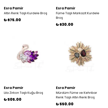
Esra Pamir
Esra Pamir
Altın Renk Taşlı Kurdele Broş
Füme Taşlı Markazit Kurdele
Broş
₺ 675.00
₺ 630.00
Esra Pamir
Esra Pamir
Lila Zirkon Taşlı Kuğu Broş
Mürdüm Füme ve Kehribar
Renk Taşlı Altın Renk Broş
₺ 505.00
₺ 550.00