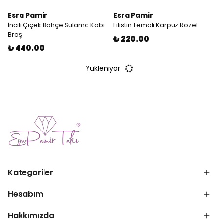
Esra Pamir
Esra Pamir
İncili Çiçek Bahçe Sulama Kabı
Filistin Temalı Karpuz Rozet
Broş
₺ 220.00
₺ 440.00
Yükleniyor
Kategoriler
Hesabım
Hakkımızda