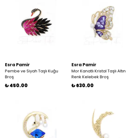
Esra Pamir
Esra Pamir
Pembe ve Siyah Taşlı Kuğu
Mor Kanatlı Kristal Taşlı Altın
Broş
Renk Kelebek Broş
₺ 450.00
₺ 630.00