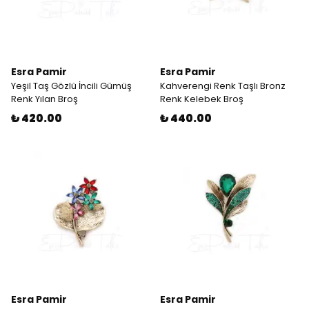
Esra Pamir
Esra Pamir
Yeşil Taş Gözlü İncili Gümüş
Kahverengi Renk Taşlı Bronz
Renk Yılan Broş
Renk Kelebek Broş
₺ 420.00
₺ 440.00
Esra Pamir
Esra Pamir