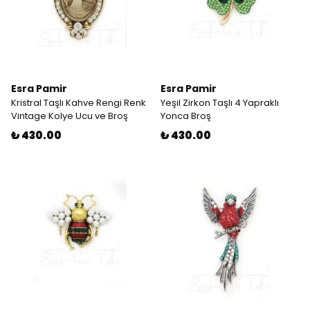
Esra Pamir
Esra Pamir
Kristral Taşlı Kahve Rengi Renk
Yeşil Zirkon Taşlı 4 Yapraklı
Vintage Kolye Ucu ve Broş
Yonca Broş
₺ 430.00
₺ 430.00