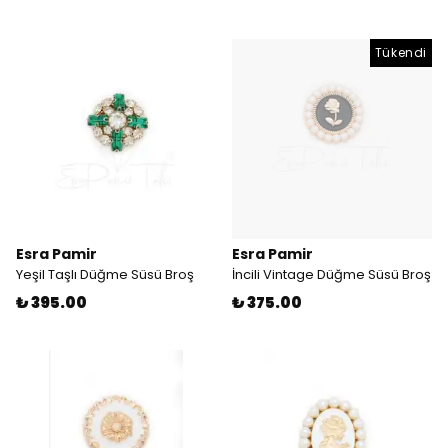
Tükendi
Esra Pamir
Esra Pamir
Yeşil Taşlı Düğme Süsü Broş
İncili Vintage Düğme Süsü Broş
₺ 395.00
₺ 375.00