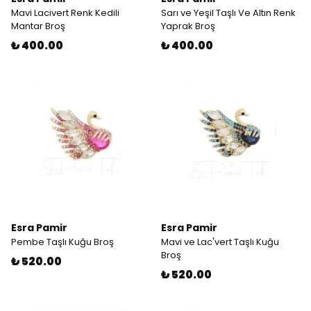
Mavi Lacivert Renk Kedili
Sarı ve Yeşil Taşlı Ve Altın Renk
Mantar Broş
Yaprak Broş
₺ 400.00
₺ 400.00
Esra Pamir
Esra Pamir
Pembe Taşlı Kuğu Broş
Mavi ve Lac'vert Taşlı Kuğu
Broş
₺ 520.00
₺ 520.00