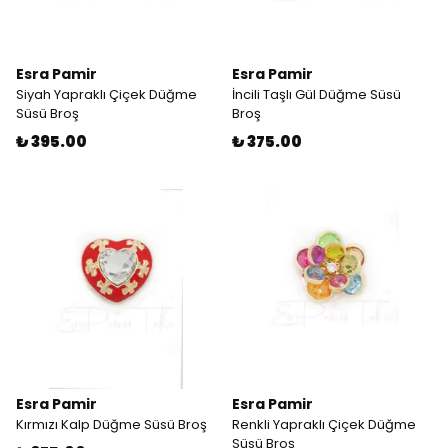
Esra Pamir
Esra Pamir
Siyah Yapraklı Çiçek Düğme
İncili Taşlı Gül Düğme Süsü
Süsü Broş
Broş
₺ 395.00
₺ 375.00
Esra Pamir
Esra Pamir
Kırmızı Kalp Düğme Süsü Broş
Renkli Yapraklı Çiçek Düğme
Süsü Broş