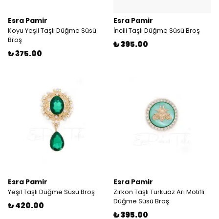
Esra Pamir
Esra Pamir
Koyu Yeşil Taşlı Düğme Süsü
İncili Taşlı Düğme Süsü Broş
Broş
₺ 395.00
₺ 375.00
Esra Pamir
Esra Pamir
Yeşil Taşlı Düğme Süsü Broş
Zirkon Taşlı Turkuaz Arı Motifli
Düğme Süsü Broş
₺ 420.00
₺ 395.00