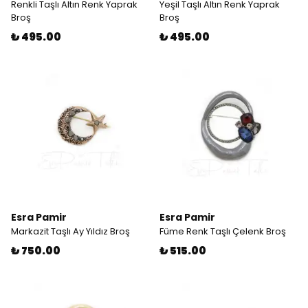
Renkli Taşlı Altın Renk Yaprak
Yeşil Taşlı Altın Renk Yaprak
Broş
Broş
₺ 495.00
₺ 495.00
Esra Pamir
Esra Pamir
Markazit Taşlı Ay Yıldız Broş
Füme Renk Taşlı Çelenk Broş
₺ 750.00
₺ 515.00