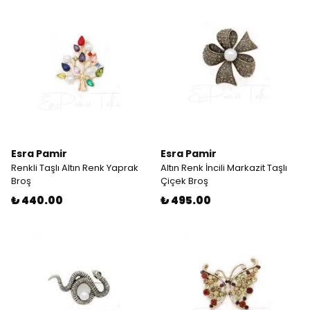
Esra Pamir
Esra Pamir
Renkli Taşlı Altın Renk Yaprak
Altın Renk İncili Markazit Taşlı
Broş
Çiçek Broş
₺ 440.00
₺ 495.00