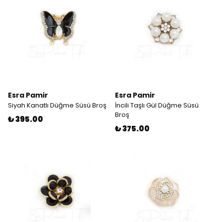
Esra Pamir
Esra Pamir
Siyah Kanatlı Düğme Süsü Broş
İncili Taşlı Gül Düğme Süsü
Broş
₺ 395.00
₺ 375.00