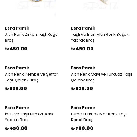
Esra Pamir
Esra Pamir
Altın Renk Zirkon Taşlı Kuğu
Taşlı Ve Incili Altın Renk Başak
Broş
Yaprak Broş
₺ 450.00
₺ 490.00
Esra Pamir
Esra Pamir
Altın Renk Pembe ve Şeffaf
Altın Renk Mavi ve Turkuaz Taşlı
Taşlı Çelenk Broş
Çelenk Broş
₺ 630.00
₺ 630.00
Esra Pamir
Esra Pamir
İncili ve Taşlı Kırmızı Renk
Füme Turkuaz Mor Renk Taşlı
Yaprak Broş
Kanat Broş
₺ 450.00
₺ 700.00