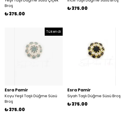
Yeşil Taşlı Düğme Süsü Çiçek
İncili Taşlı Düğme Süsü Broş
Broş
₺ 375.00
₺ 375.00
Tükendi
Esra Pamir
Esra Pamir
Koyu Yeşil Taşlı Düğme Süsü
Siyah Taşlı Düğme Süsü Broş
Broş
₺ 375.00
₺ 375.00