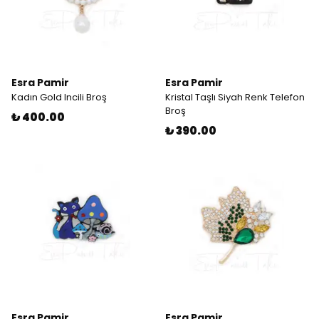
Esra Pamir
Esra Pamir
Kadın Gold Incili Broş
Kristal Taşlı Siyah Renk Telefon
Broş
₺ 400.00
₺ 390.00
Esra Pamir
Esra Pamir