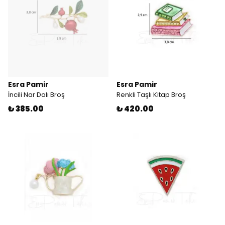
Esra Pamir
Esra Pamir
İncili Nar Dalı Broş
Renkli Taşlı Kitap Broş
₺ 385.00
₺ 420.00