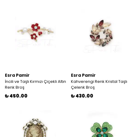
Esra Pamir
Esra Pamir
İncili ve Taşlı Kırmızı Çiçekli Altın
Kahverengi Renk Kristal Taşlı
Renk Broş
Çelenk Broş
₺ 450.00
₺ 430.00