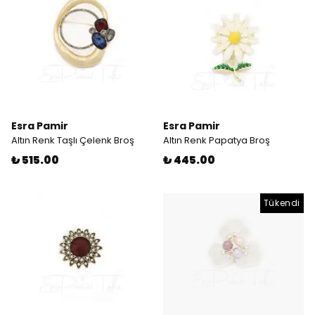
Esra Pamir
Esra Pamir
Altın Renk Taşlı Çelenk Broş
Altın Renk Papatya Broş
₺ 515.00
₺ 445.00
Tükendi