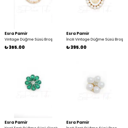
Esra Pamir
Esra Pamir
Vintage Düğme Süsü Broş
İncili Vintage Düğme Süsü Broş
₺ 365.00
₺ 395.00
Esra Pamir
Esra Pamir