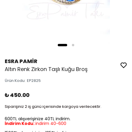
ESRA PAMİR
Altın Renk Zirkon Taşlı Kuğu Broş
Ürün Kodu
:
EP2825
₺ 450.00
Siparişiniz 2 iş günü içerisinde kargoya verilecektir.
600TL alışverişinize 40TL indirim.
İndirim Kodu:
indirim 40-600