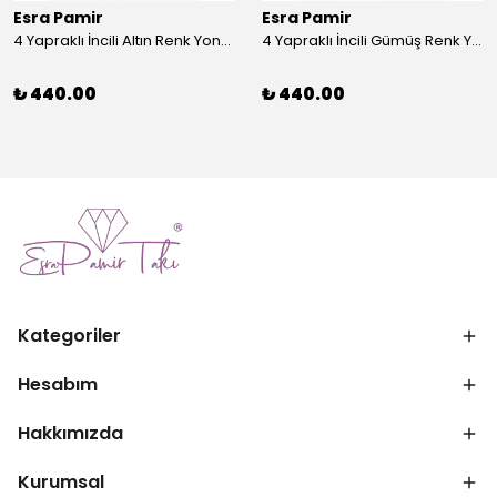
Esra Pamir
Esra Pamir
4 Yapraklı İncili Altın Renk Yonca Broş
4 Yapraklı İncili Gümüş Renk Yonca Broş
₺ 440.00
₺ 440.00
Kategoriler
Hesabım
Hakkımızda
Kurumsal