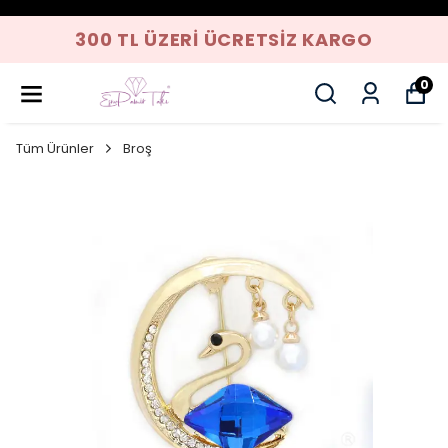
300 TL ÜZERI ÜCRETSIZ KARGO
0
Tüm Ürünler
Broş