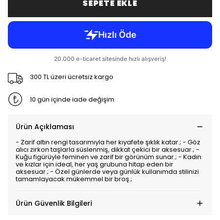
SEPETE EKLE
300 TL üzeri ücretsiz kargo
10 gün içinde iade değişim
Ürün Açıklaması
- Zarif altın rengi tasarımıyla her kıyafete şıklık katar.; - Göz
alıcı zirkon taşlarla süslenmiş, dikkat çekici bir aksesuar.; -
Kuğu figürüyle feminen ve zarif bir görünüm sunar.; - Kadın
ve kızlar için ideal, her yaş grubuna hitap eden bir
aksesuar.; - Özel günlerde veya günlük kullanımda stilinizi
tamamlayacak mükemmel bir broş.;
Ürün Güvenlik Bilgileri