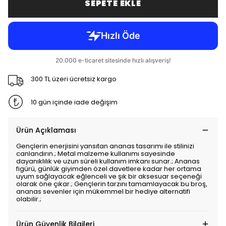
SEPETE EKLE
300 TL üzeri ücretsiz kargo
10 gün içinde iade değişim
Ürün Açıklaması
Gençlerin enerjisini yansıtan ananas tasarımı ile stilinizi
canlandırın.; Metal malzeme kullanımı sayesinde
dayanıklılık ve uzun süreli kullanım imkanı sunar.; Ananas
figürü, günlük giyimden özel davetlere kadar her ortama
uyum sağlayacak eğlenceli ve şık bir aksesuar seçeneği
olarak öne çıkar.; Gençlerin tarzını tamamlayacak bu broş,
ananas sevenler için mükemmel bir hediye alternatifi
olabilir.;
Ürün Güvenlik Bilgileri