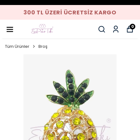
300 TL ÜZERI ÜCRETSIZ KARGO
0
Tüm Ürünler
Broş