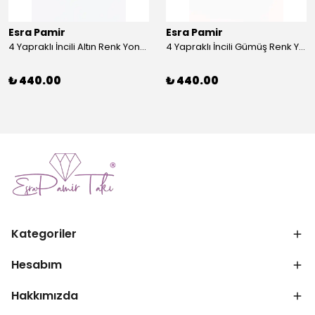
Esra Pamir
Esra Pamir
4 Yapraklı İncili Altın Renk Yonca Broş
4 Yapraklı İncili Gümüş Renk Yonca Broş
₺ 440.00
₺ 440.00
Kategoriler
Hesabım
Hakkımızda