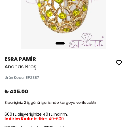
ESRA PAMİR
Ananas Broş
Ürün Kodu
:
EP2387
₺ 435.00
Siparişiniz 2 iş günü içerisinde kargoya verilecektir.
600TL alışverişinize 40TL indirim.
İndirim Kodu:
indirim 40-600