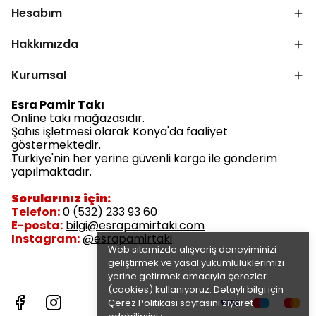
Hesabım
Hakkımızda
Kurumsal
Esra Pamir Takı
Online takı mağazasıdır.
Şahıs işletmesi olarak Konya'da faaliyet
göstermektedir.
Türkiye'nin her yerine güvenli kargo ile gönderim
yapılmaktadır.
Sorularınız için:
Telefon:
0 (532) 233 93 60
E-posta:
bilgi@esrapamirtaki.com
Instagram:
@esrapamirtaki
Web sitemizde alışveriş deneyiminizi
geliştirmek ve yasal yükümlülüklerimizi
yerine getirmek amacıyla çerezler
(cookies) kullanıyoruz. Detaylı bilgi için
Çerez Politikası
sayfasını ziyaret