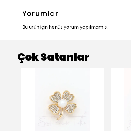
Yorumlar
Bu ürün için henüz yorum yapılmamış.
Çok Satanlar
ükendi