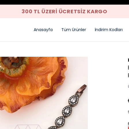
300 TL ÜZERI ÜCRETSIZ KARGO
Anasayfa
Tüm Ürünler
İndirim Kodları