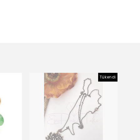
Tükendi