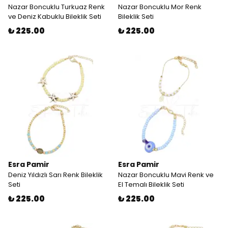
Nazar Boncuklu Turkuaz Renk
Nazar Boncuklu Mor Renk
ve Deniz Kabuklu Bileklik Seti
Bileklik Seti
₺ 225.00
₺ 225.00
Esra Pamir
Esra Pamir
Deniz Yıldızlı Sarı Renk Bileklik
Nazar Boncuklu Mavi Renk ve
Seti
El Temalı Bileklik Seti
₺ 225.00
₺ 225.00