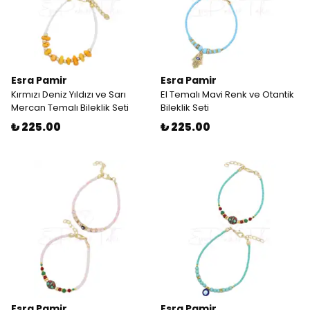
Esra Pamir
Esra Pamir
Kırmızı Deniz Yıldızı ve Sarı
El Temalı Mavi Renk ve Otantik
Mercan Temalı Bileklik Seti
Bileklik Seti
₺ 225.00
₺ 225.00
Esra Pamir
Esra Pamir