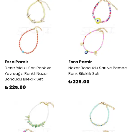
Esra Pamir
Esra Pamir
Deniz Yıldızlı Sarı Renk ve
Nazar Boncuklu Sarı ve Pembe
Yavruağzı Renkli Nazar
Renk Bileklik Seti
Boncuklu Bileklik Seti
₺ 225.00
₺ 225.00