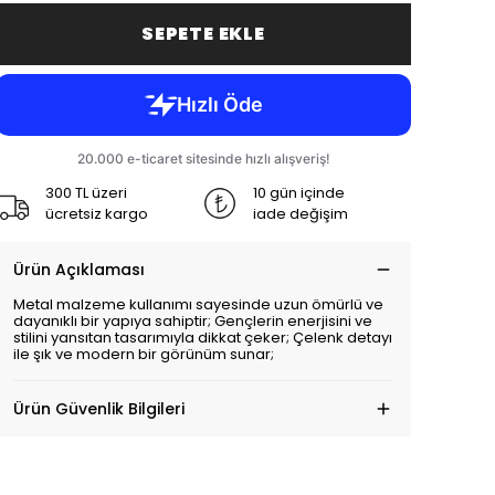
SEPETE EKLE
300 TL üzeri
10 gün içinde
ücretsiz kargo
iade değişim
Ürün Açıklaması
Metal malzeme kullanımı sayesinde uzun ömürlü ve
dayanıklı bir yapıya sahiptir; Gençlerin enerjisini ve
stilini yansıtan tasarımıyla dikkat çeker; Çelenk detayı
ile şık ve modern bir görünüm sunar;
Ürün Güvenlik Bilgileri