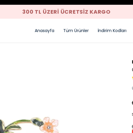
300 TL ÜZERI ÜCRETSIZ KARGO
Anasayfa
Tüm Ürünler
İndirim Kodları