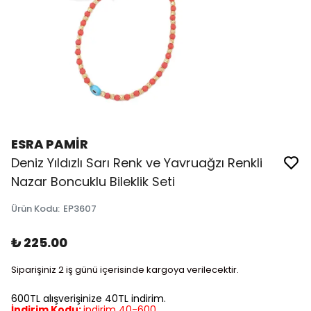
ESRA PAMİR
Deniz Yıldızlı Sarı Renk ve Yavruağzı Renkli
Nazar Boncuklu Bileklik Seti
Ürün Kodu
:
EP3607
₺ 225.00
Siparişiniz 2 iş günü içerisinde kargoya verilecektir.
600TL alışverişinize 40TL indirim.
İndirim Kodu:
indirim 40-600