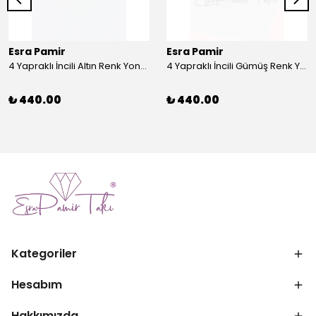
Esra Pamir
Esra Pamir
4 Yapraklı İncili Altın Renk Yonca Broş
4 Yapraklı İncili Gümüş Renk Yonca Broş
₺ 440.00
₺ 440.00
Kategoriler
Hesabım
Hakkımızda