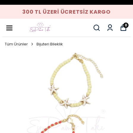
300 TL ÜZERI ÜCRETSIZ KARGO
0
Tüm Ürünler
Bijuteri Bileklik