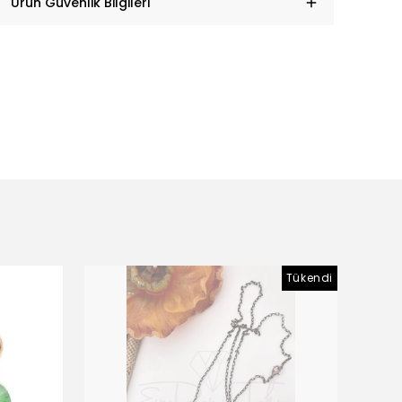
Ürün Güvenlik Bilgileri
Tükendi