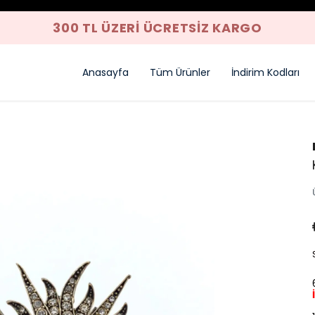
300 TL ÜZERI ÜCRETSIZ KARGO
Anasayfa
Tüm Ürünler
İndirim Kodları