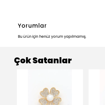
Yorumlar
Bu ürün için henüz yorum yapılmamış.
Çok Satanlar
ükendi