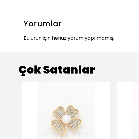
Yorumlar
Bu ürün için henüz yorum yapılmamış.
Çok Satanlar
ükendi