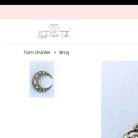
Tüm Ürünler
Broş