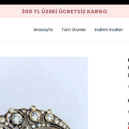
300 TL ÜZERI ÜCRETSIZ KARGO
Anasayfa
Tüm Ürünler
İndirim Kodları