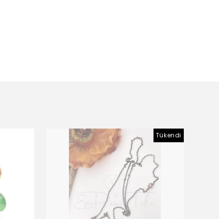
Tükendi