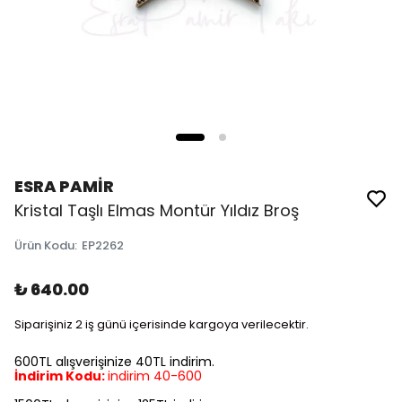
ESRA PAMİR
Kristal Taşlı Elmas Montür Yıldız Broş
Ürün Kodu
:
EP2262
₺ 640.00
Siparişiniz 2 iş günü içerisinde kargoya verilecektir.
600TL alışverişinize 40TL indirim.
İndirim Kodu:
indirim 40-600