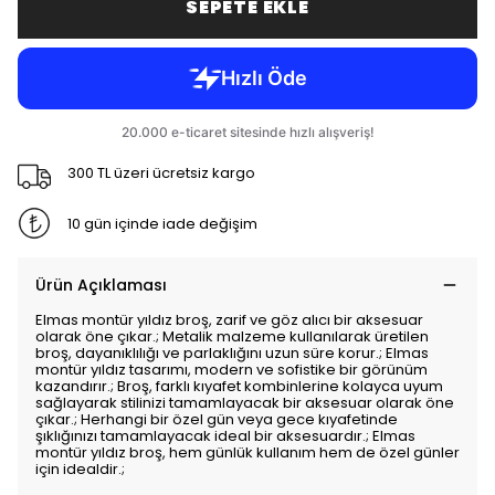
SEPETE EKLE
300 TL üzeri ücretsiz kargo
10 gün içinde iade değişim
Ürün Açıklaması
Elmas montür yıldız broş, zarif ve göz alıcı bir aksesuar
olarak öne çıkar.; Metalik malzeme kullanılarak üretilen
broş, dayanıklılığı ve parlaklığını uzun süre korur.; Elmas
montür yıldız tasarımı, modern ve sofistike bir görünüm
kazandırır.; Broş, farklı kıyafet kombinlerine kolayca uyum
sağlayarak stilinizi tamamlayacak bir aksesuar olarak öne
çıkar.; Herhangi bir özel gün veya gece kıyafetinde
şıklığınızı tamamlayacak ideal bir aksesuardır.; Elmas
montür yıldız broş, hem günlük kullanım hem de özel günler
için idealdir.;