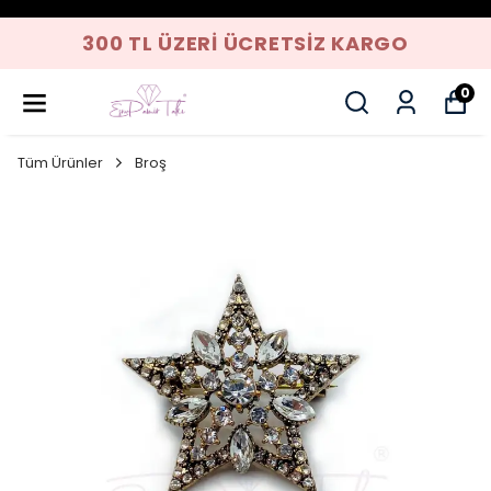
300 TL ÜZERI ÜCRETSIZ KARGO
0
Tüm Ürünler
Broş