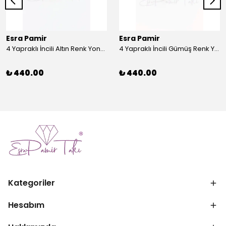
Esra Pamir
Esra Pamir
4 Yapraklı İncili Altın Renk Yonca Broş
4 Yapraklı İncili Gümüş Renk Yonca Broş
₺ 440.00
₺ 440.00
Kategoriler
Hesabım