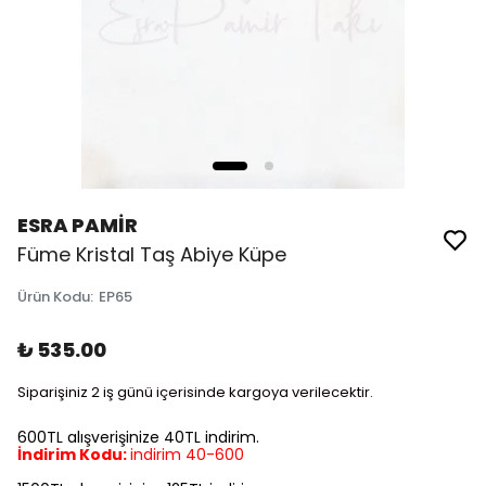
ESRA PAMİR
Füme Kristal Taş Abiye Küpe
Ürün Kodu
:
EP65
₺ 535.00
Siparişiniz 2 iş günü içerisinde kargoya verilecektir.
600TL alışverişinize 40TL indirim.
İndirim Kodu:
indirim 40-600