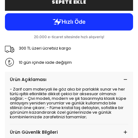
SEPETE EKLE
300 TL üzeri ücretsiz kargo
10 gün içinde iade değişim
Ürün Açıklaması
- Zarif cam materyali ile göz alıcı bir parlaklık sunar ve her
türlü ışıltılı etkinlikte dikkat çekici bir aksesuar olmanızı
sağlar; - Çivi modeli, modern ve şık tasarımıyla klasik küpe
anlayışını yeniden yorumlar ve günlük kullanımda bile
stilinizi öne çıkarır; - Füme kristal taş detayları, sofistike bir
görünüm kazandırarak özel günlerinizde ve günlük
kombinlerinizde zarafetinizi tamamlar;
Ürün Güvenlik Bilgileri