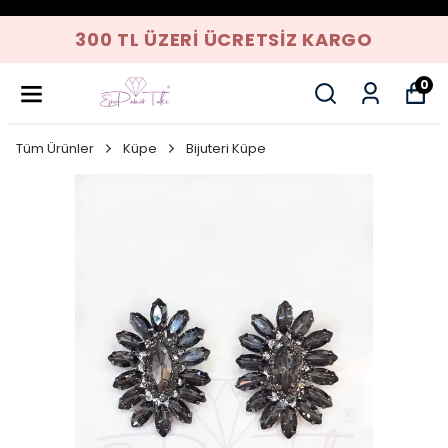
300 TL ÜZERI ÜCRETSIZ KARGO
0
Tüm Ürünler
Küpe
Bijuteri Küpe