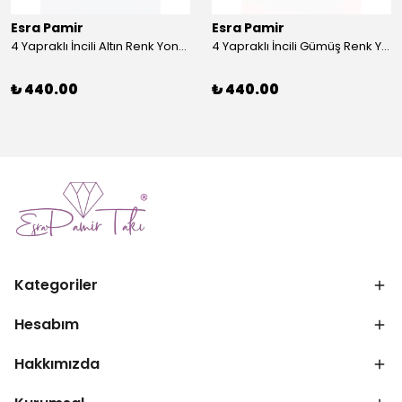
Esra Pamir
Esra Pamir
4 Yapraklı İncili Altın Renk Yonca Broş
4 Yapraklı İncili Gümüş Renk Yonca Broş
₺ 440.00
₺ 440.00
Kategoriler
Hesabım
Hakkımızda