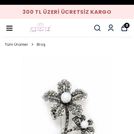
300 TL ÜZERI ÜCRETSIZ KARGO
0
Tüm Ürünler
Broş