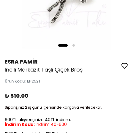
ESRA PAMİR
Incili Markazit Taşlı Çiçek Broş
Ürün Kodu
:
EP2521
₺ 510.00
Siparişiniz 2 iş günü içerisinde kargoya verilecektir.
600TL alışverişinize 40TL indirim.
İndirim Kodu:
indirim 40-600