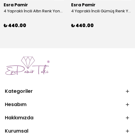
Esra Pamir
Esra Pamir
4 Yapraklı İncili Altın Renk Yonca Broş
4 Yapraklı İncili Gümüş Renk Yonca Broş
₺ 440.00
₺ 440.00
Kategoriler
Hesabım
Hakkımızda
Kurumsal