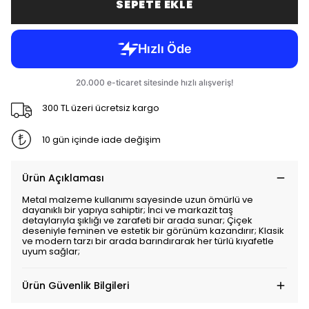
SEPETE EKLE
300 TL üzeri ücretsiz kargo
10 gün içinde iade değişim
Ürün Açıklaması
Metal malzeme kullanımı sayesinde uzun ömürlü ve
dayanıklı bir yapıya sahiptir; İnci ve markazit taş
detaylarıyla şıklığı ve zarafeti bir arada sunar; Çiçek
deseniyle feminen ve estetik bir görünüm kazandırır; Klasik
ve modern tarzı bir arada barındırarak her türlü kıyafetle
uyum sağlar;
Ürün Güvenlik Bilgileri