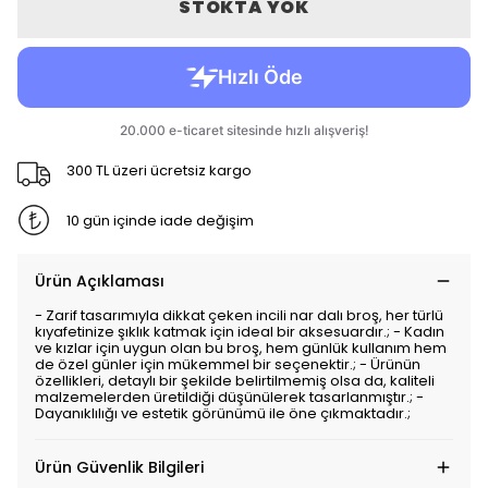
STOKTA YOK
300 TL üzeri ücretsiz kargo
10 gün içinde iade değişim
Ürün Açıklaması
- Zarif tasarımıyla dikkat çeken incili nar dalı broş, her türlü
kıyafetinize şıklık katmak için ideal bir aksesuardır.; - Kadın
ve kızlar için uygun olan bu broş, hem günlük kullanım hem
de özel günler için mükemmel bir seçenektir.; - Ürünün
özellikleri, detaylı bir şekilde belirtilmemiş olsa da, kaliteli
malzemelerden üretildiği düşünülerek tasarlanmıştır.; -
Dayanıklılığı ve estetik görünümü ile öne çıkmaktadır.;
Ürün Güvenlik Bilgileri