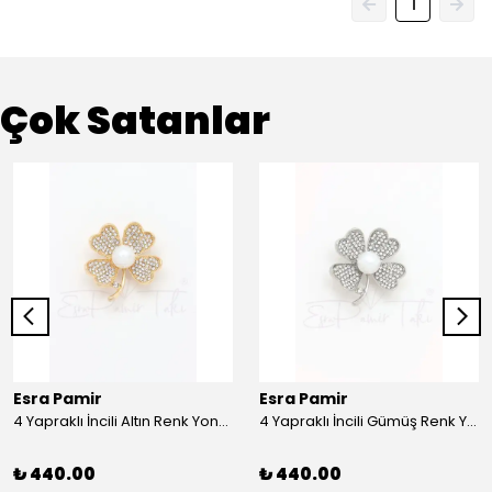
1
Çok Satanlar
Esra Pamir
Esra Pamir
4 Yapraklı İncili Altın Renk Yonca Broş
4 Yapraklı İncili Gümüş Renk Yonca Broş
₺ 440.00
₺ 440.00