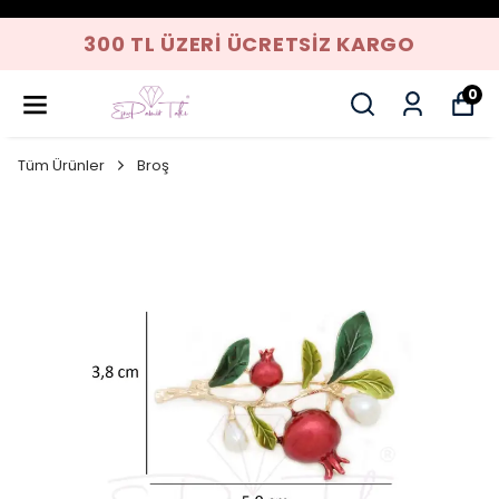
300 TL ÜZERI ÜCRETSIZ KARGO
0
Tüm Ürünler
Broş