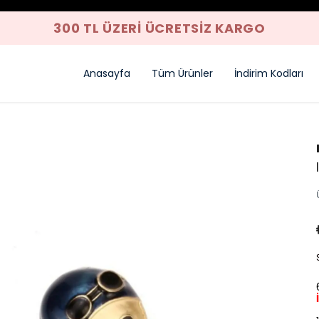
Anasayfa
Tüm Ürünler
İndirim Kodları