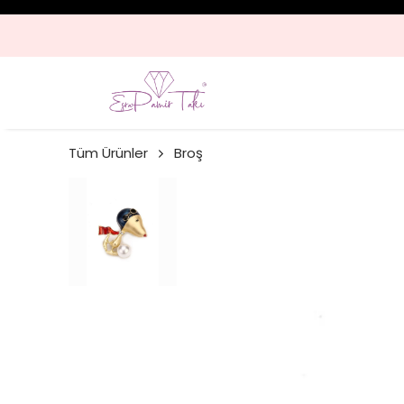
Tüm Ürünler
Broş