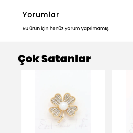
Yorumlar
Bu ürün için henüz yorum yapılmamış.
Çok Satanlar
ükendi