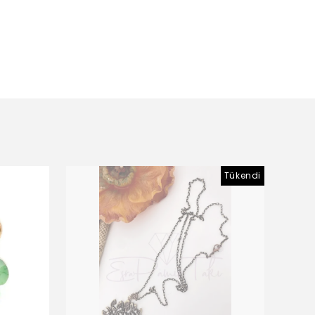
Tükendi