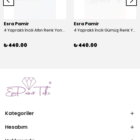
Esra Pamir
Esra Pamir
4 Yapraklı İncili Altın Renk Yonca Broş
4 Yapraklı İncili Gümüş Renk Yonca Broş
₺ 440.00
₺ 440.00
Kategoriler
Hesabım