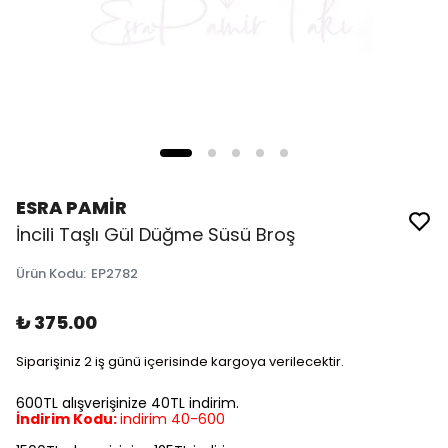
ESRA PAMİR
İncili Taşlı Gül Düğme Süsü Broş
Ürün Kodu
:
EP2782
₺ 375.00
Siparişiniz 2 iş günü içerisinde kargoya verilecektir.
600TL alışverişinize 40TL indirim.
İndirim Kodu:
indirim 40-600