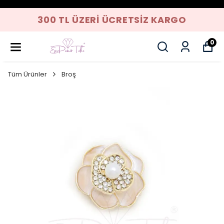
300 TL ÜZERI ÜCRETSIZ KARGO
0
Tüm Ürünler
Broş