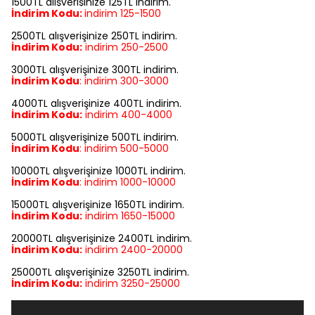
1500TL alışverişinize 125TL indirim.
İndirim Kodu:
indirim
125-1500
2500TL alışverişinize 250TL indirim.
İndirim Kodu:
indirim
250-2500
3000TL alışverişinize 300TL indirim.
İndirim Kodu
:
indirim
300-3000
4000TL alışverişinize 400TL indirim.
İndirim Kodu:
indirim
400-4000
5000TL alışverişinize 500TL indirim.
İndirim Kodu
:
indirim
500-5000
10000TL alışverişinize 1000TL indirim.
İndirim Kodu
:
indirim
1000-10000
15000TL alışverişinize 1650TL indirim.
İndirim Kodu:
indirim
1650-15000
20000TL alışverişinize 2400TL indirim.
İndirim Kodu:
indirim
2400-20000
25000TL alışverişinize 3250TL indirim.
İndirim Kodu:
indirim
3250-25000