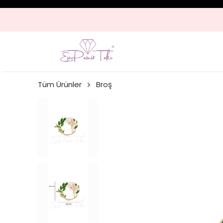
Tüm Ürünler
Broş