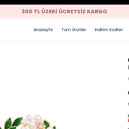
300 TL ÜZERI ÜCRETSIZ KARGO
Anasayfa
Tüm Ürünler
İndirim Kodları