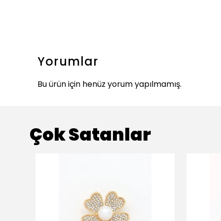
Yorumlar
Bu ürün için henüz yorum yapılmamış.
Çok Satanlar
ükendi