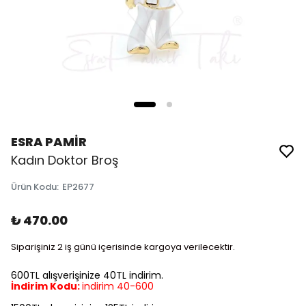
ESRA PAMİR
Kadın Doktor Broş
Ürün Kodu
:
EP2677
₺ 470.00
Siparişiniz 2 iş günü içerisinde kargoya verilecektir.
600TL alışverişinize 40TL indirim.
İndirim Kodu:
indirim 40-600