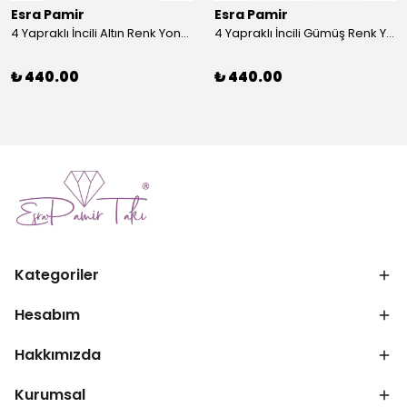
Esra Pamir
Esra Pamir
4 Yapraklı İncili Altın Renk Yonca Broş
4 Yapraklı İncili Gümüş Renk Yonca Broş
₺ 440.00
₺ 440.00
Kategoriler
Hesabım
Hakkımızda
Kurumsal