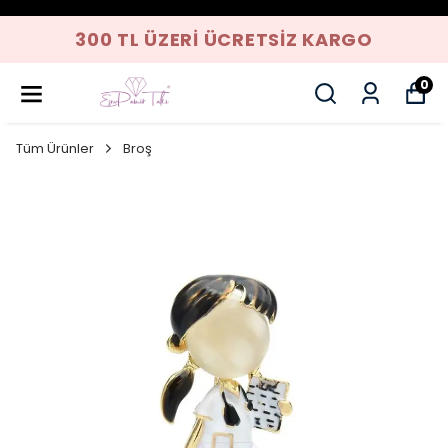
300 TL ÜZERI ÜCRETSIZ KARGO
0
Tüm Ürünler
Broş