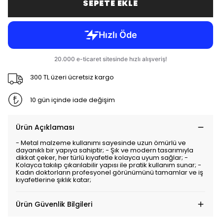
SEPETE EKLE
300 TL üzeri ücretsiz kargo
10 gün içinde iade değişim
Ürün Açıklaması
- Metal malzeme kullanımı sayesinde uzun ömürlü ve
dayanıklı bir yapıya sahiptir; - Şık ve modern tasarımıyla
dikkat çeker, her türlü kıyafetle kolayca uyum sağlar; -
Kolayca takılıp çıkarılabilir yapısı ile pratik kullanım sunar; -
Kadın doktorların profesyonel görünümünü tamamlar ve iş
kıyafetlerine şıklık katar;
Ürün Güvenlik Bilgileri