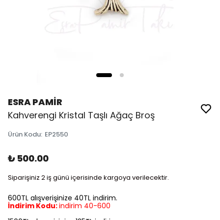
ESRA PAMİR
Kahverengi Kristal Taşlı Ağaç Broş
Ürün Kodu
:
EP2550
₺ 500.00
Siparişiniz 2 iş günü içerisinde kargoya verilecektir.
600TL alışverişinize 40TL indirim.
İndirim Kodu:
indirim 40-600