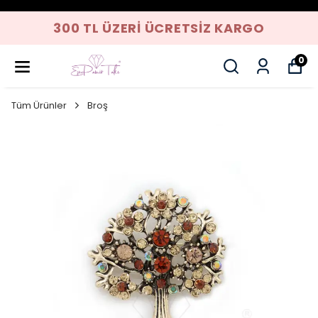
300 TL ÜZERI ÜCRETSIZ KARGO
0
Tüm Ürünler
Broş