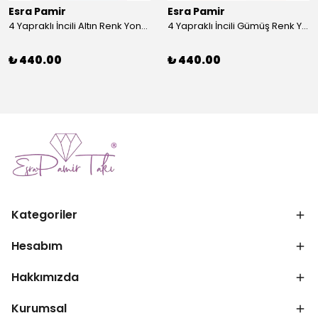
Esra Pamir
Esra Pamir
4 Yapraklı İncili Altın Renk Yonca Broş
4 Yapraklı İncili Gümüş Renk Yonca Broş
₺ 440.00
₺ 440.00
Kategoriler
Hesabım
Hakkımızda
Kurumsal