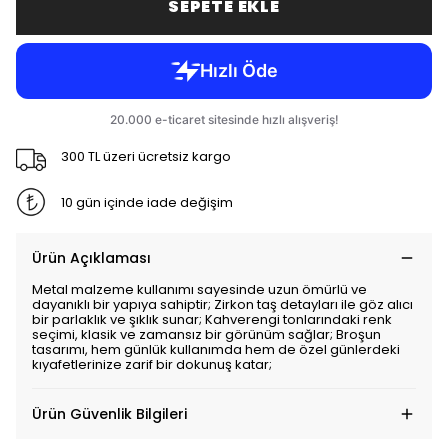
SEPETE EKLE
300 TL üzeri ücretsiz kargo
10 gün içinde iade değişim
Ürün Açıklaması
Metal malzeme kullanımı sayesinde uzun ömürlü ve
dayanıklı bir yapıya sahiptir; Zirkon taş detayları ile göz alıcı
bir parlaklık ve şıklık sunar; Kahverengi tonlarındaki renk
seçimi, klasik ve zamansız bir görünüm sağlar; Broşun
tasarımı, hem günlük kullanımda hem de özel günlerdeki
kıyafetlerinize zarif bir dokunuş katar;
Ürün Güvenlik Bilgileri