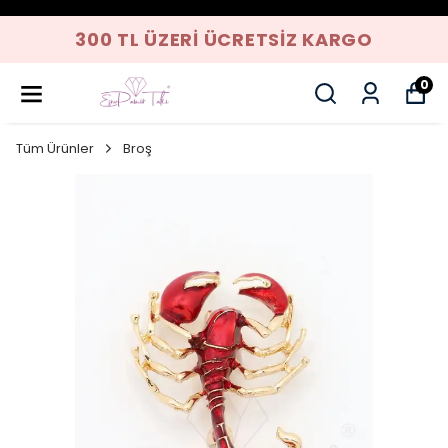
300 TL ÜZERI ÜCRETSIZ KARGO
0
Tüm Ürünler
Broş