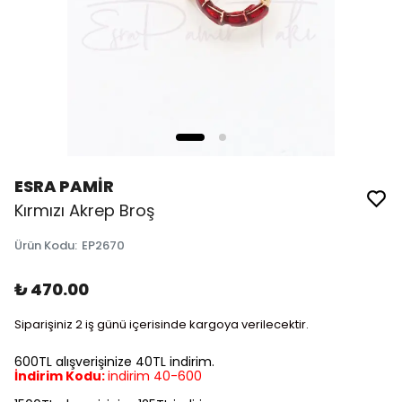
ESRA PAMİR
Kırmızı Akrep Broş
Ürün Kodu
:
EP2670
₺ 470.00
Siparişiniz 2 iş günü içerisinde kargoya verilecektir.
600TL alışverişinize 40TL indirim.
İndirim Kodu:
indirim 40-600