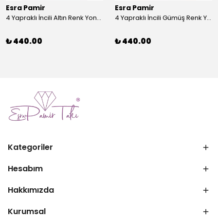
Esra Pamir
Esra Pamir
4 Yapraklı İncili Altın Renk Yonca Broş
4 Yapraklı İncili Gümüş Renk Yonca Broş
₺ 440.00
₺ 440.00
Kategoriler
Hesabım
Hakkımızda
Kurumsal