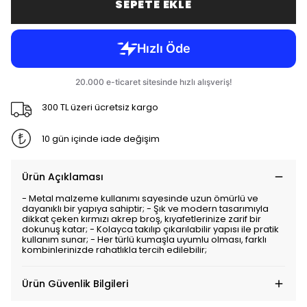
SEPETE EKLE
300 TL üzeri ücretsiz kargo
10 gün içinde iade değişim
Ürün Açıklaması
- Metal malzeme kullanımı sayesinde uzun ömürlü ve
dayanıklı bir yapıya sahiptir; - Şık ve modern tasarımıyla
dikkat çeken kırmızı akrep broş, kıyafetlerinize zarif bir
dokunuş katar; - Kolayca takılıp çıkarılabilir yapısı ile pratik
kullanım sunar; - Her türlü kumaşla uyumlu olması, farklı
kombinlerinizde rahatlıkla tercih edilebilir;
Ürün Güvenlik Bilgileri