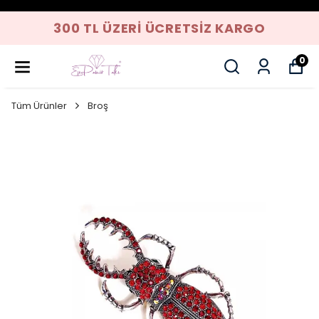
300 TL ÜZERI ÜCRETSIZ KARGO
0
Tüm Ürünler
Broş