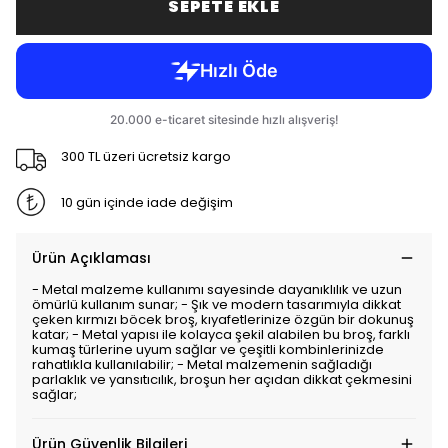
SEPETE EKLE
300 TL üzeri ücretsiz kargo
10 gün içinde iade değişim
Ürün Açıklaması
- Metal malzeme kullanımı sayesinde dayanıklılık ve uzun
ömürlü kullanım sunar; - Şık ve modern tasarımıyla dikkat
çeken kırmızı böcek broş, kıyafetlerinize özgün bir dokunuş
katar; - Metal yapısı ile kolayca şekil alabilen bu broş, farklı
kumaş türlerine uyum sağlar ve çeşitli kombinlerinizde
rahatlıkla kullanılabilir; - Metal malzemenin sağladığı
parlaklık ve yansıtıcılık, broşun her açıdan dikkat çekmesini
sağlar;
Ürün Güvenlik Bilgileri