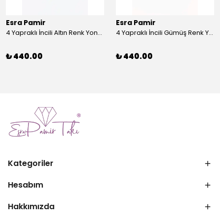
Esra Pamir
Esra Pamir
4 Yapraklı İncili Altın Renk Yonca Broş
4 Yapraklı İncili Gümüş Renk Yonca Broş
₺ 440.00
₺ 440.00
Kategoriler
Hesabım
Hakkımızda