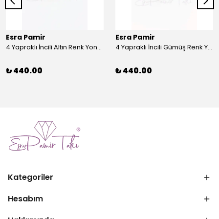
Esra Pamir
Esra Pamir
4 Yapraklı İncili Altın Renk Yonca Broş
4 Yapraklı İncili Gümüş Renk Yonca Broş
₺ 440.00
₺ 440.00
Kategoriler
Hesabım