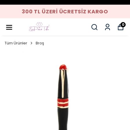
300 TL ÜZERI ÜCRETSIZ KARGO
0
Tüm Ürünler
Broş